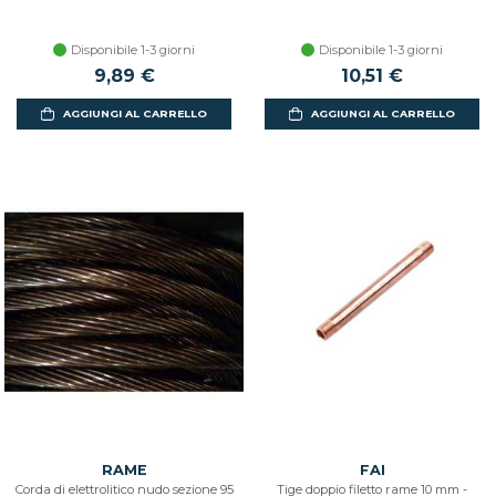
Disponibile 1-3 giorni
Disponibile 1-3 giorni
9,89 €
10,51 €
AGGIUNGI AL CARRELLO
AGGIUNGI AL CARRELLO
RAME
FAI
Corda di elettrolitico nudo sezione 95
Tige doppio filetto rame 10 mm -