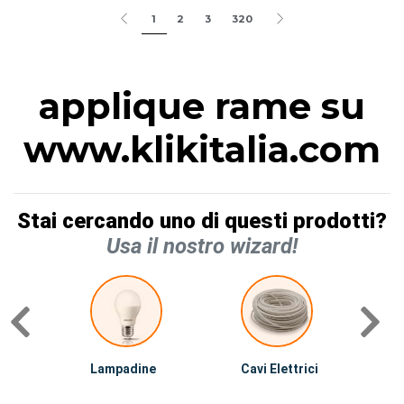
1
2
3
320
applique rame su
www.klikitalia.com
Stai cercando uno di questi prodotti?
Usa il nostro wizard!
Lampadine
Cavi Elettrici
A