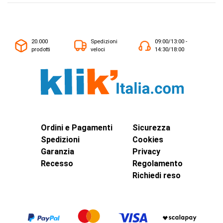
20.000
Spedizioni
09:00/13:00 -
prodotti
veloci
14:30/18:00
Ordini e Pagamenti
Sicurezza
Spedizioni
Cookies
Garanzia
Privacy
Recesso
Regolamento
Richiedi reso