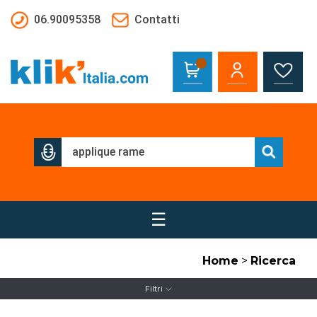
Salta al contenuto principale
06.90095358
Contatti
☰
Home
>
Ricerca
Filtri