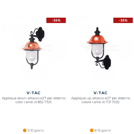
-35%
-35%
V-TAC
V-TAC
Applique down attacco e27 per esterno
Applique up attacco e27 per esterno
color rame vt-852 7531
colore rame vt-731 7532
3-10 giorni
8-15 giorni