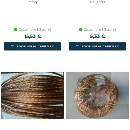
mmq
0211/ra/10
Disponibile 1-3 giorni
Disponibile 1-3 giorni
15,53 €
5,33 €
AGGIUNGI AL CARRELLO
AGGIUNGI AL CARRELLO