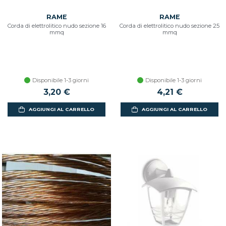
RAME
RAME
Corda di elettrolitico nudo sezione 16
Corda di elettrolitico nudo sezione 25
mmq
mmq
Disponibile 1-3 giorni
Disponibile 1-3 giorni
3,20 €
4,21 €
AGGIUNGI AL CARRELLO
AGGIUNGI AL CARRELLO