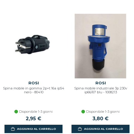
ROSI
ROSI
Spina mobile in gomma 2p+t 16a ip54
Spina mobile industriale 3p 230v
nero - 80410
ip66/67 blu - 1008213
Disponibile 1-3 giorni
Disponibile 1-3 giorni
2,95 €
3,80 €
AGGIUNGI AL CARRELLO
AGGIUNGI AL CARRELLO