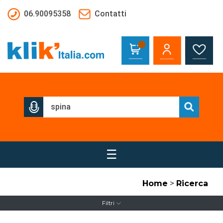
Salta al contenuto principale
06.90095358
Contatti
☰
Home
>
Ricerca
Filtri