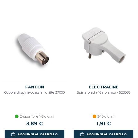
FANTON
ELECTRALINE
Coppia di spine coassiali dritte 37000
Spina piatta 16a bianco - 523068
Disponibile 1-3 giorni
3-10 giorni
3,89 €
1,91 €
AGGIUNGI AL CARRELLO
AGGIUNGI AL CARRELLO