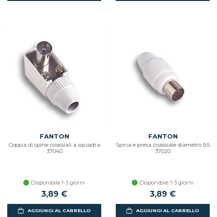
FANTON
FANTON
Coppia di spine coassiali a squadra
Spina e presa coassiale diametro 9,5
37040
37020
Disponibile 1-3 giorni
Disponibile 1-3 giorni
3,89 €
3,89 €
AGGIUNGI AL CARRELLO
AGGIUNGI AL CARRELLO