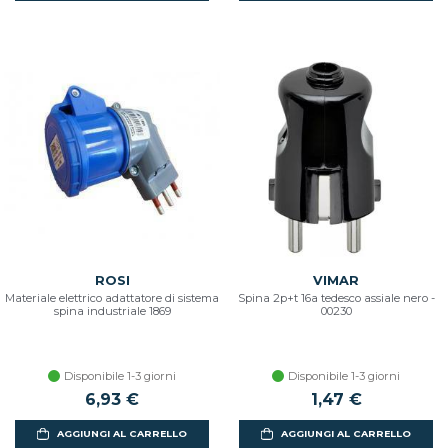
ROSI
VIMAR
Materiale elettrico adattatore di sistema
Spina 2p+t 16a tedesco assiale nero -
spina industriale 1869
00230
Disponibile 1-3 giorni
Disponibile 1-3 giorni
6,93 €
1,47 €
AGGIUNGI AL CARRELLO
AGGIUNGI AL CARRELLO