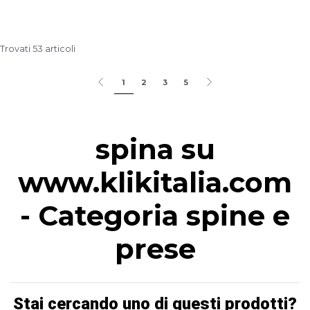
Trovati 53 articoli
1
2
3
5
spina su
www.klikitalia.com
- Categoria spine e
prese
Stai cercando uno di questi prodotti?