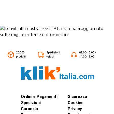
Iscriviti alla nostra newsletter
e rimani aggiornato sulle
migliori
offerte e promozioni!
ISCRIVITI ORA
20.000
Spedizioni
09:00/13:00 -
prodotti
veloci
14:30/18:00
Ordini e Pagamenti
Sicurezza
Spedizioni
Cookies
Garanzia
Privacy