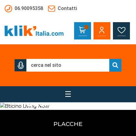
Salta al contenuto principale
06.90095358
Contatti
☰
Bticino Living Now
La tua casa smart
PLACCHE