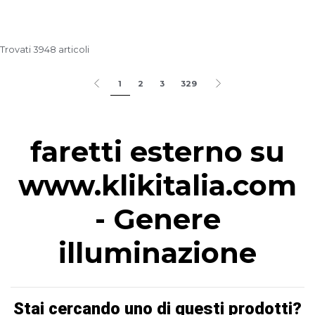
Trovati 3948 articoli
1
2
3
329
faretti esterno su
www.klikitalia.com
- Genere
illuminazione
Stai cercando uno di questi prodotti?