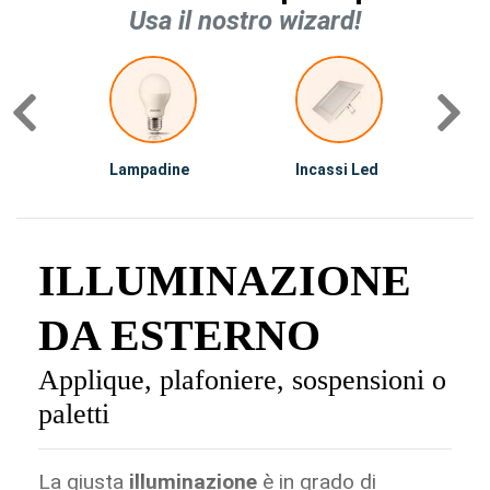
Usa il nostro wizard!
Lampadine
Incassi Led
I
ILLUMINAZIONE
DA ESTERNO
Applique, plafoniere, sospensioni o
paletti
La giusta
illuminazione
è in grado di