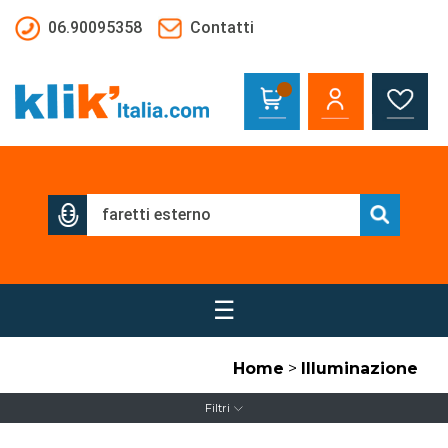
Salta al contenuto principale
06.90095358
Contatti
☰
Home
>
Illuminazione
Filtri