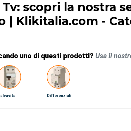
v: scopri la nostra s
o | Klikitalia.com - C
cando uno di questi prodotti?
Usa il nostr
alvavita
Differenziali