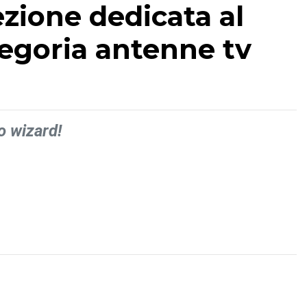
ezione dedicata al
ategoria antenne tv
o wizard!