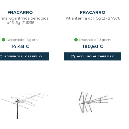
FRACARRO
FRACARRO
nna logaritmica periodica
Kit antenna kit 11 5g t2 - 217976
lp45f 5g -216258
Disponibile 1-3 giorni
Disponibile 1-3 giorni
14,48 €
180,60 €
AGGIUNGI AL CARRELLO
AGGIUNGI AL CARRELLO