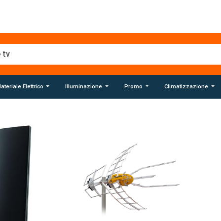
ateriale Elettrico
Illuminazione
Promo
Climatizzazione