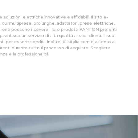
luzioni elettriche innovative e affidabili. Il sito e-
a cui multiprese, prolunghe, adattatori, prese elettriche,
cquirenti possono ricevere i loro prodotti FANTON preferiti
isce un servizio di alta qualità ai suoi clienti. Il suo
er essere spediti. Inoltre, Klikitalia.com è attento a
irenti durante tutto il processo di acquisto. Scegliere
nza e la professionalità.