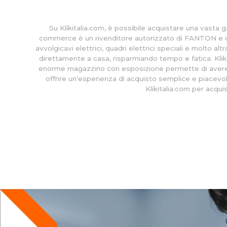
Su Klikitalia.com, è possibile acquistare una vasta g
commerce è un rivenditore autorizzato di FANTON e offre a
avvolgicavi elettrici, quadri elettrici speciali e molto a
direttamente a casa, risparmiando tempo e fatica. Kliki
enorme magazzino con esposizione permette di avere se
offrire un'esperienza di acquisto semplice e piacevole
Klikitalia.com per acqui