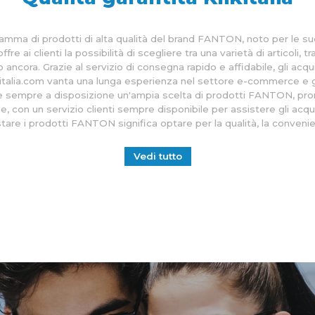
amma di prodotti di alta qualità del brand FANTON, noto per le sue so
i clienti la possibilità di scegliere tra una varietà di articoli, tr
ltro ancora. Grazie al servizio di consegna rapido e affidabile, gli a
talia.com vanta una lunga esperienza nel settore e-commerce e garant
mpre a disposizione un'ampia scelta di prodotti FANTON, pronti p
, con un servizio clienti sempre disponibile per assistere gli acqu
stare i prodotti FANTON significa optare per la qualità, la convenie
Vedi tutto