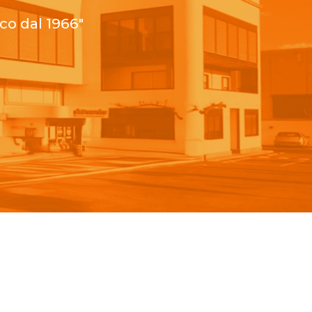
co dal 1966"