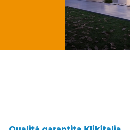
Qualità garantita Klikitalia