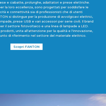
ese e ciabatte, prolunghe, adattatori e prese elettriche.
per la loro eccellenza, sono progettati per soddisfare le
cità e connettività sia di professionisti che di utenti
ON si distingue per la produzione di avvolgicavi elettrici,
 lampade, prese USB e vari accessori per serie civili. Il brand
per il settore fotovoltaico e una linea di lampade a LED.
dotti, unita all'attenzione per la qualità e l'innovazione,
o di riferimento nel settore del materiale elettrico.
Scopri FANTON