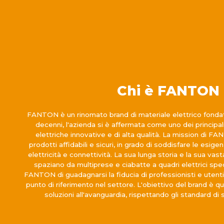
Chi è FANTON
FANTON è un rinomato brand di materiale elettrico fondat
decenni, l'azienda si è affermata come uno dei principali
elettriche innovative e di alta qualità. La mission di FA
prodotti affidabili e sicuri, in grado di soddisfare le esigenz
elettricità e connettività. La sua lunga storia e la sua va
spaziano da multiprese e ciabatte a quadri elettrici spe
FANTON di guadagnarsi la fiducia di professionisti e utent
punto di riferimento nel settore. L'obiettivo del brand è que
soluzioni all'avanguardia, rispettando gli standard di 