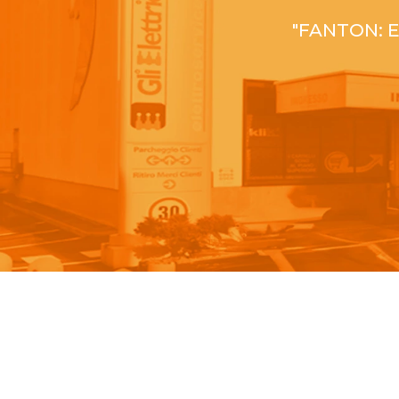
"FANTON: Ec