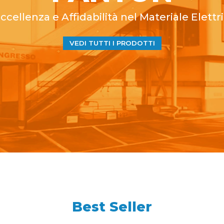
cellenza e Affidabilità nel Materiale Elettri
VEDI TUTTI I PRODOTTI
Best Seller