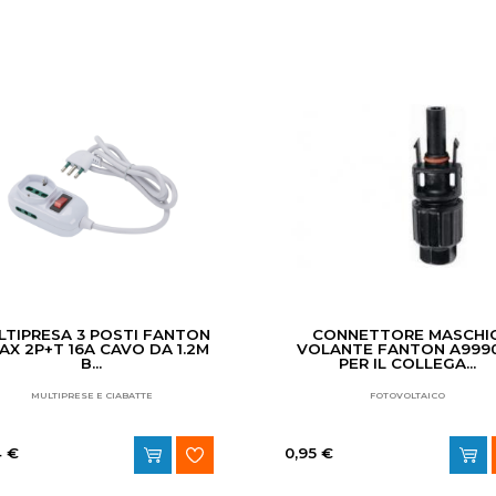
LTIPRESA 3 POSTI FANTON
CONNETTORE MASCHI
IAX 2P+T 16A CAVO DA 1.2M
VOLANTE FANTON A999
B...
PER IL COLLEGA...
MULTIPRESE E CIABATTE
FOTOVOLTAICO
4 €
0,95 €