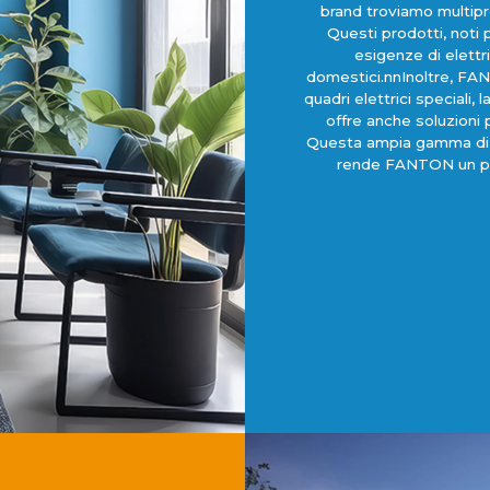
brand troviamo multipr
Questi prodotti, noti 
esigenze di elettri
domestici.nnInoltre, FANT
quadri elettrici speciali,
offre anche soluzioni 
Questa ampia gamma di pro
rende FANTON un punt