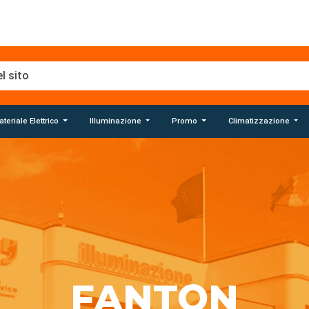
teriale Elettrico
Illuminazione
Promo
Climatizzazione
FANTON