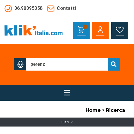
Salta al contenuto principale
06.90095358
Contatti
☰
Home
>
Ricerca
Filtri