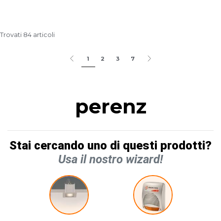
Trovati 84 articoli
1
2
3
7
perenz
Stai cercando uno di questi prodotti?
Usa il nostro wizard!