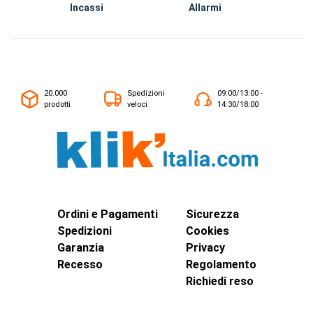
Incassi
Allarmi
20.000
Spedizioni
09:00/13:00 -
prodotti
veloci
14:30/18:00
Ordini e Pagamenti
Sicurezza
Spedizioni
Cookies
Garanzia
Privacy
Recesso
Regolamento
Richiedi reso