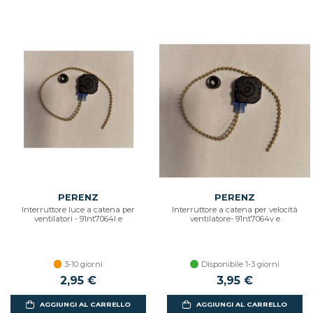
PERENZ
PERENZ
Interruttore luce a catena per
Interruttore a catena per velocità
ventilatori - 91nt7064l e
ventilatore- 91nt7064v e
3-10 giorni
Disponibile 1-3 giorni
2,95 €
3,95 €
AGGIUNGI AL CARRELLO
AGGIUNGI AL CARRELLO