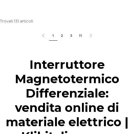
Trovati 131 articoli
1
2
3
11
Interruttore
Magnetotermico
Differenziale:
vendita online di
materiale elettrico |