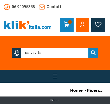
Salta al contenuto principale
06.90095358
Contatti
☰
Home
>
Ricerca
Filtri