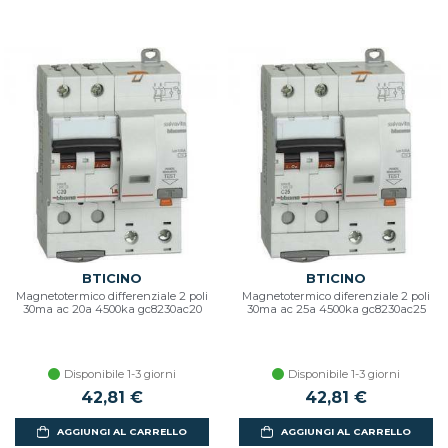
BTICINO
BTICINO
Magnetotermico differenziale 2 poli
Magnetotermico diferenziale 2 poli
30ma ac 20a 4500ka gc8230ac20
30ma ac 25a 4500ka gc8230ac25
Disponibile 1-3 giorni
Disponibile 1-3 giorni
42,81 €
42,81 €
AGGIUNGI AL CARRELLO
AGGIUNGI AL CARRELLO