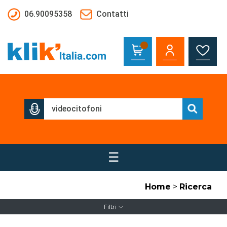
Salta al contenuto principale
06.90095358
Contatti
☰
Home
>
Ricerca
Filtri