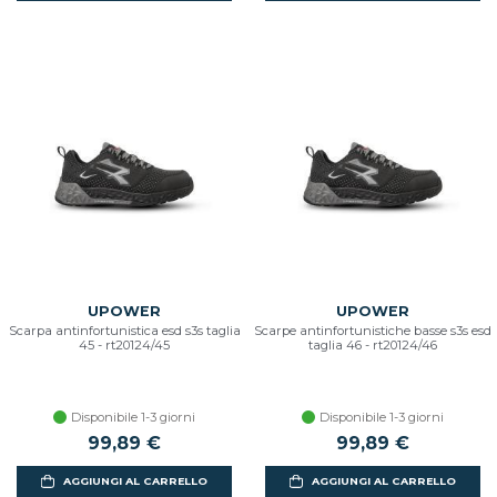
UPOWER
UPOWER
Scarpa antinfortunistica esd s3s taglia
Scarpe antinfortunistiche basse s3s esd
45 - rt20124/45
taglia 46 - rt20124/46
Disponibile 1-3 giorni
Disponibile 1-3 giorni
99,89 €
99,89 €
AGGIUNGI AL CARRELLO
AGGIUNGI AL CARRELLO