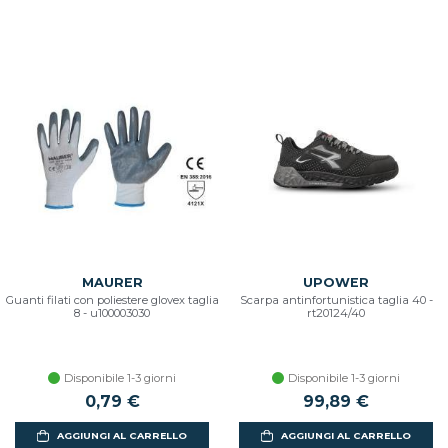
MAURER
UPOWER
Guanti filati con poliestere glovex taglia
Scarpa antinfortunistica taglia 40 -
8 - u100003030
rt20124/40
Disponibile 1-3 giorni
Disponibile 1-3 giorni
0,79 €
99,89 €
AGGIUNGI AL CARRELLO
AGGIUNGI AL CARRELLO