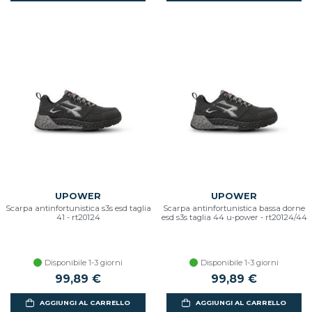
UPOWER
UPOWER
Scarpa antinfortunistica s3s esd taglia
Scarpa antinfortunistica bassa dorne
41 - rt20124
esd s3s taglia 44 u-power - rt20124/44
Disponibile 1-3 giorni
Disponibile 1-3 giorni
99,89 €
99,89 €
AGGIUNGI AL CARRELLO
AGGIUNGI AL CARRELLO