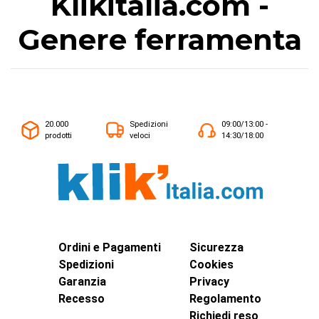
Klikitalia.com -
Genere ferramenta
20.000
Spedizioni
09:00/13:00 -
prodotti
veloci
14:30/18:00
Ordini e Pagamenti
Sicurezza
Spedizioni
Cookies
Garanzia
Privacy
Recesso
Regolamento
Richiedi reso