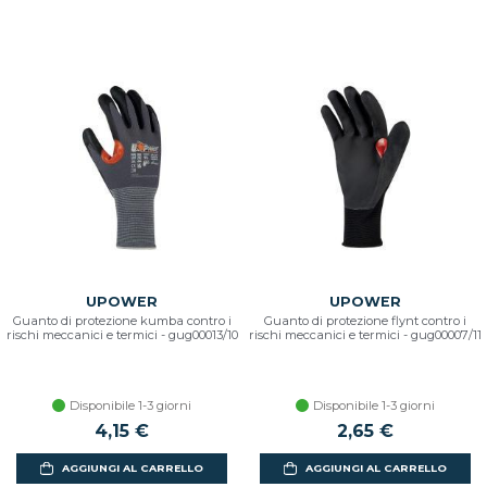
UPOWER
UPOWER
Guanto di protezione kumba contro i
Guanto di protezione flynt contro i
rischi meccanici e termici - gug00013/10
rischi meccanici e termici - gug00007/11
Disponibile 1-3 giorni
Disponibile 1-3 giorni
4,15 €
2,65 €
AGGIUNGI AL CARRELLO
AGGIUNGI AL CARRELLO