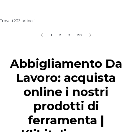
Trovati 233 articoli
1
2
3
20
Abbigliamento Da
Lavoro: acquista
online i nostri
prodotti di
ferramenta |