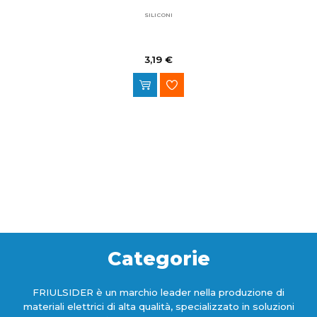
SILICONI
3,19 €
Categorie
FRIULSIDER è un marchio leader nella produzione di
materiali elettrici di alta qualità, specializzato in soluzioni