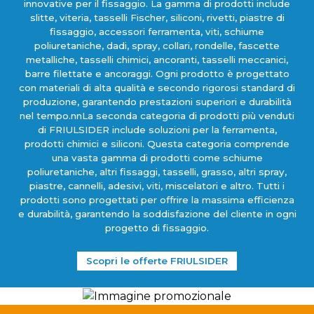
innovative per il fissaggio. La gamma di prodotti include
slitte, viteria, tasselli Fischer, siliconi, rivetti, piastre di
fissaggio, accessori ferramenta, viti, schiume
poliuretaniche, dadi, spray, collari, rondelle, fascette
metalliche, tasselli chimici, ancoranti, tasselli meccanici,
barre filettate e ancoraggi. Ogni prodotto è progettato
con materiali di alta qualità e secondo rigorosi standard di
produzione, garantendo prestazioni superiori e durabilità
nel tempo.nnLa seconda categoria di prodotti più venduti
di FRIULSIDER include soluzioni per la ferramenta,
prodotti chimici e siliconi. Questa categoria comprende
una vasta gamma di prodotti come schiume
poliuretaniche, altri fissaggi, tasselli, grasso, altri spray,
piastre, cannelli, adesivi, viti, miscelatori e altro. Tutti i
prodotti sono progettati per offrire la massima efficienza
e durabilità, garantendo la soddisfazione del cliente in ogni
progetto di fissaggio.
Scopri le offerte FRIULSIDER