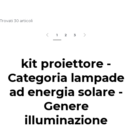
Trovati 30 articoli
1
2
3
kit proiettore -
Categoria lampade
ad energia solare -
Genere
illuminazione