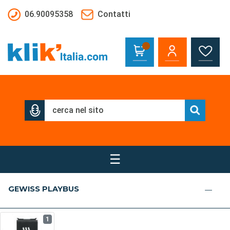
Salta al contenuto principale
06.90095358
Contatti
☰
GEWISS PLAYBUS
1