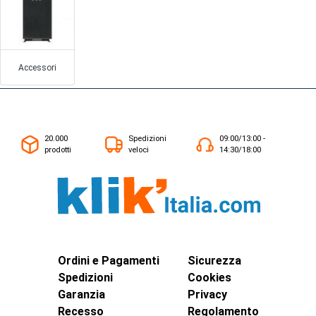
Accessori
20.000
Spedizioni
09:00/13:00 -
prodotti
veloci
14:30/18:00
Ordini e Pagamenti
Sicurezza
Spedizioni
Cookies
Garanzia
Privacy
Recesso
Regolamento