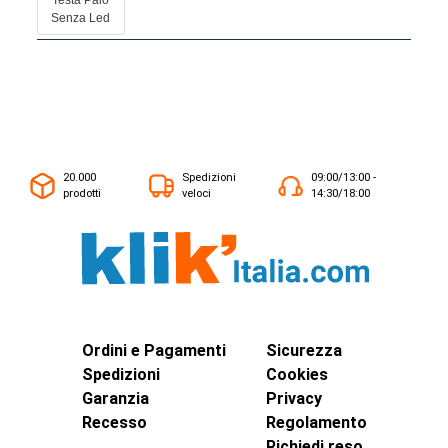
Testa Palo
Senza Led
20.000
Spedizioni
09:00/13:00 -
prodotti
veloci
14:30/18:00
Ordini e Pagamenti
Sicurezza
Spedizioni
Cookies
Garanzia
Privacy
Recesso
Regolamento
Richiedi reso