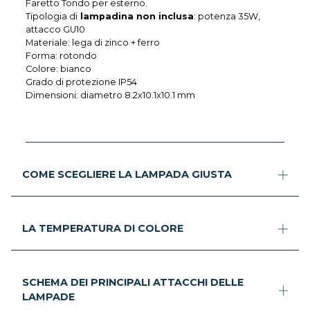
Faretto Tondo per esterno.
Tipologia di
lampadina non inclusa
: potenza 35W,
attacco GU10
Materiale: lega di zinco + ferro
Forma: rotondo
Colore: bianco
Grado di protezione IP54
Dimensioni: diametro 8.2x10.1x10.1 mm
COME SCEGLIERE LA LAMPADA GIUSTA
LA TEMPERATURA DI COLORE
SCHEMA DEI PRINCIPALI ATTACCHI DELLE
LAMPADE