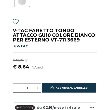
V-TAC FARETTO TONDO
ATTACCO GU10 COLORE BIANCO
PER ESTERNO VT-711 3669
V-TAC
di
€ 13,29
€ 8,64
IVA incl.
AGGIUNGI AL CARRELLO