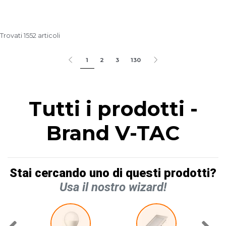
Trovati 1552 articoli
1
2
3
130
Tutti i prodotti -
Brand V-TAC
Stai cercando uno di questi prodotti?
Usa il nostro wizard!