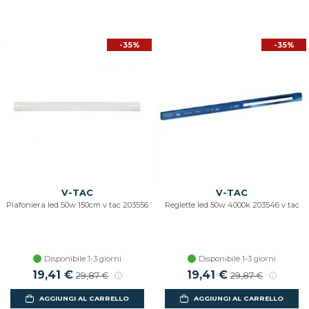
-35%
-35%
V-TAC
V-TAC
Plafoniera led 50w 150cm v tac 203556
Reglette led 50w 4000k 203546 v tac
Disponibile 1-3 giorni
Disponibile 1-3 giorni
19,41 €
19,41 €
29,87 €
29,87 €
AGGIUNGI AL CARRELLO
AGGIUNGI AL CARRELLO