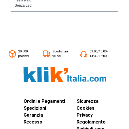
Testa Palo
Senza Led
20.000
Spedizioni
09:00/13:00 -
prodotti
veloci
14:30/18:00
Ordini e Pagamenti
Sicurezza
Spedizioni
Cookies
Garanzia
Privacy
Recesso
Regolamento
Richiedi reso