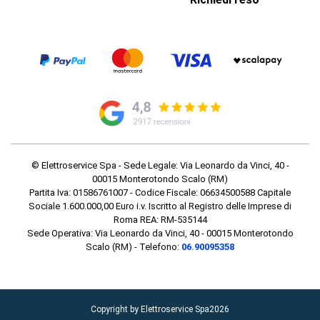
© Elettroservice Spa - Sede Legale: Via Leonardo da Vinci, 40 -
00015 Monterotondo Scalo (RM)
Partita Iva: 01586761007 - Codice Fiscale: 06634500588 Capitale
Sociale 1.600.000,00 Euro i.v. Iscritto al Registro delle Imprese di
Roma REA: RM-535144
Sede Operativa: Via Leonardo da Vinci, 40 - 00015 Monterotondo
Scalo (RM) - Telefono:
06.90095358
Copyright by Elettroservice Spa
2026