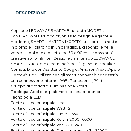
DESCRIZIONE
Applique LEDVANCE SMART+ Bluetooth MODERN
LANTERN WALL Multicolor, on il suo design elegante e
moderno, SMART+ LANTERN MODERN trasforma la notte
in giorno e il giardino in un paradiso. È disponibile nelle
versioni applique e paletto da 50 o 90cm, le possibilità
creative sono infinite.. Gestibile tramite app LEDVANCE
SMART+ Bluetooth o comandi vocali agli smart speaker.
Compatibile con Assistente Google, Amazon Alexa, Apple
Homekit. Per l'utilizzo con gli smart speaker è necessaria
una connessione internet WiFi. Per esterni (IP44)
Gruppo di prodotto: Illuminazione Smart
Tipologia: Applique, plafoniere da esterno smart
Tecnologia: LED
Fonte di luce principale: Led
Fonte di luce principale Watt: 12
Fonte di luce principale Lumen: 650
Fonte di luce principale Kelvin: 2000…6500
Fonte di luce principale Volt: 220…240
Fonte di luce principale Durata nominale (h): 25000