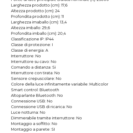
Larghezza prodotto (cm): 17,6
Altezza prodotto (cm): 24
Profondita prodotto (cm): 11
Larghezza imaballo (cm): 13,4
Altezza imballo: 29,6
Profondita imballo (cm): 20,4
Classificazione IP: IP44
Classe di protezione: I
Classe di energia: A
Interruttore: No
Interruttore su cavo: No
Comando a distanza: Si
Interruttore con tirata: No
Sensore crepuscolare: No
Colore della luce infinitamente variabile: Multicolor
Smart control: Bluetooth
Altoparlante Bluetooth: No
Connessione USB: No
Connessione USB di ricarica: No
Luce notturna: No
Dimmerabile tramite interruttore: No
Montaggio a soffitto: No
Montaggio a parete: SI