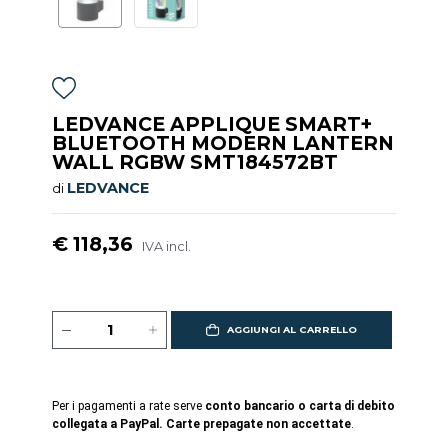
LEDVANCE APPLIQUE SMART+
BLUETOOTH MODERN LANTERN
WALL RGBW SMT184572BT
LEDVANCE
di
€ 118,36
IVA incl.
AGGIUNGI AL CARRELLO
Per i pagamenti a rate serve
conto bancario o carta di debito
collegata a PayPal. Carte prepagate non accettate
.