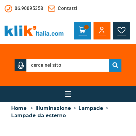
Salta al contenuto principale
06.90095358
Contatti
☰
Home
>
Illuminazione
>
Lampade
>
Lampade da esterno