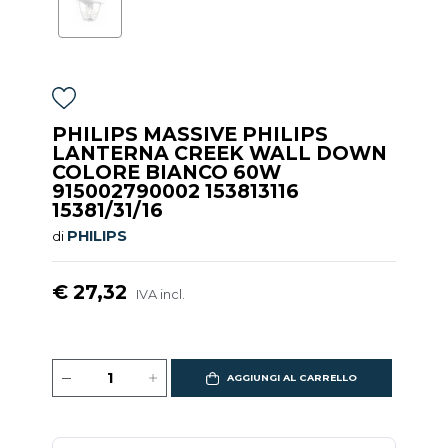
PHILIPS MASSIVE PHILIPS
LANTERNA CREEK WALL DOWN
COLORE BIANCO 60W
915002790002 153813116
15381/31/16
PHILIPS
di
€ 27,32
IVA incl.
AGGIUNGI AL CARRELLO