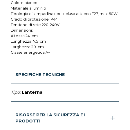
Colore bianco
Materiale alluminio
Tipologia di lampadina non inclusa attacco E27, max 60W
Grado di protezione IP44
Tensione di rete 220-240V
Dimensioni:
Altezza 24 cm
Lunghezza 17,5 cm
Larghezza 20 cm
Classe energetica A+
SPECIFICHE TECNICHE
Tipo:
Lanterna
RISORSE PER LA SICUREZZA E I
PRODOTTI