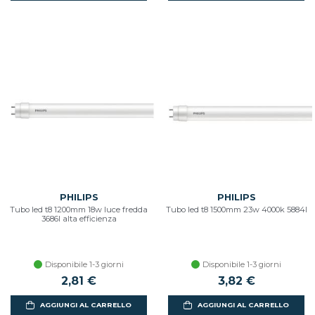
PHILIPS
PHILIPS
Tubo led t8 1200mm 18w luce fredda
Tubo led t8 1500mm 23w 4000k 5884l
3686l alta efficienza
Disponibile 1-3 giorni
Disponibile 1-3 giorni
2,81 €
3,82 €
AGGIUNGI AL CARRELLO
AGGIUNGI AL CARRELLO