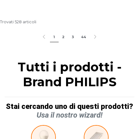
Trovati 528 articoli
1
2
3
44
Tutti i prodotti -
Brand PHILIPS
Stai cercando uno di questi prodotti?
Usa il nostro wizard!