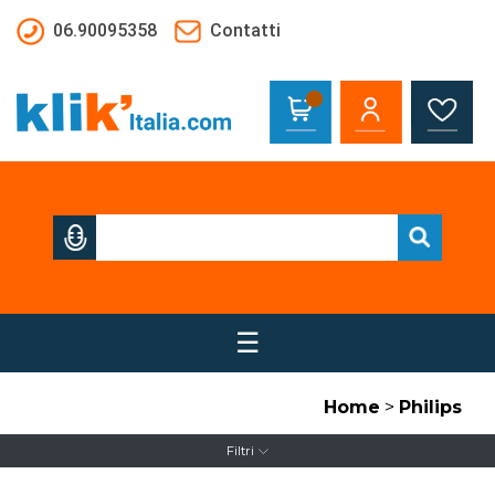
Salta al contenuto principale
06.90095358
Contatti
☰
Home
>
Philips
Filtri