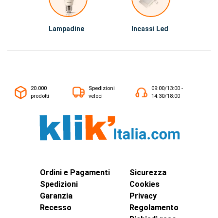
Lampadine
Incassi Led
20.000
Spedizioni
09:00/13:00 -
prodotti
veloci
14:30/18:00
Ordini e Pagamenti
Sicurezza
Spedizioni
Cookies
Garanzia
Privacy
Recesso
Regolamento