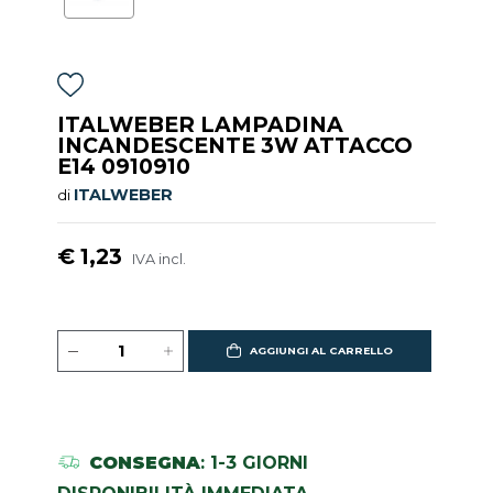
ITALWEBER LAMPADINA
INCANDESCENTE 3W ATTACCO
E14 0910910
ITALWEBER
di
€ 1,23
IVA incl.
AGGIUNGI AL CARRELLO
CONSEGNA
: 1-3 GIORNI