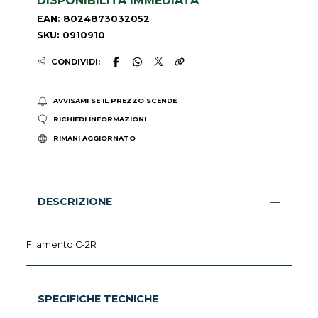
DISPONIBILITÀ IMMEDIATA
EAN: 8024873032052
SKU: 0910910
CONDIVIDI:
AVVISAMI SE IL PREZZO SCENDE
RICHIEDI INFORMAZIONI
RIMANI AGGIORNATO
DESCRIZIONE
Filamento C-2R
SPECIFICHE TECNICHE