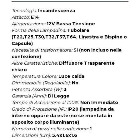
Tecnologia:
Incandescenza
Attacco:
E14
Alimentazione:
12V Bassa Tensione
Forma della Lampadina:
Tubolare
(T22,T25,T30,T32,T37,T64, Linestra e Bispine o
Capsule)
Necessita di trasformatore:
SI (non incluso nella
confezione)
Altre Caratteristiche:
Diffusore Trasparente
chiaro
Temperatura Colore:
Luce calda
Dimmerabile (Regolabile):
No
Potenza Assorbita (W):
3
Garanzia (Anni):
Di Legge
Tempo di Accensione al 100%:
Non Immediato
Grado di Protezione (IP):
IP20 (lampadina da
interno oppure da esterno se montata in
apposito corpo illuminante)
Numero di pezzi nella confezione:
1
Dimensioni (Cm):
5.4x1.6x1.6