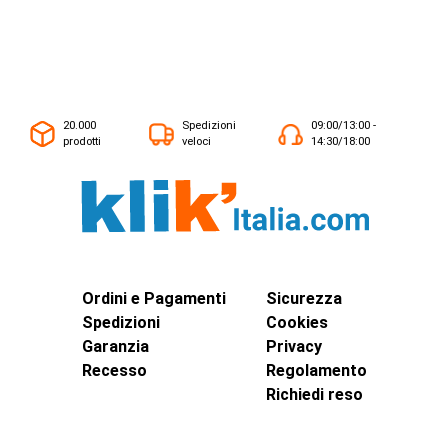
20.000
Spedizioni
09:00/13:00 -
prodotti
veloci
14:30/18:00
Ordini e Pagamenti
Sicurezza
Spedizioni
Cookies
Garanzia
Privacy
Recesso
Regolamento
Richiedi reso