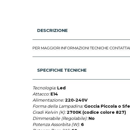
DESCRIZIONE
PER MAGGIORI INFORMAZIONI TECNICHE CONTATTA
SPECIFICHE TECNICHE
Tecnologia:
Led
Attacco:
E14
Alimentazione:
220-240V
Forma della Lampadina:
Goccia Piccola o Sf
Gradi Kelvin (K):
2700K (codice colore 827)
Dimmerabile (Regolabile):
No
Potenza Assorbita (W):
6