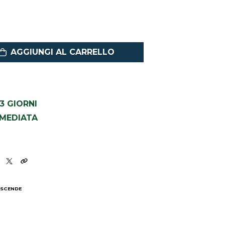
AGGIUNGI AL CARRELLO
1-3 GIORNI
MMEDIATA
 SCENDE
I