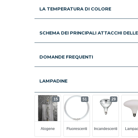
LA TEMPERATURA DI COLORE
SCHEMA DEI PRINCIPALI ATTACCHI DELL
DOMANDE FREQUENTI
LAMPADINE
15
51
29
Alogene
Fluorescenti
Incandescenti
Lampad