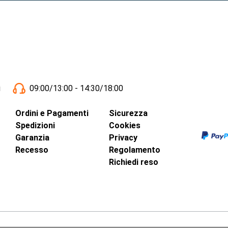
i
09:00/13:00 - 14:30/18:00
Ordini e Pagamenti
Sicurezza
Spedizioni
Cookies
Garanzia
Privacy
Recesso
Regolamento
Richiedi reso