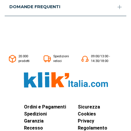
DOMANDE FREQUENTI
20.000
Spedizioni
09:00/13:00 -
prodotti
veloci
14:30/18:00
Ordini e Pagamenti
Sicurezza
Spedizioni
Cookies
Garanzia
Privacy
Recesso
Regolamento