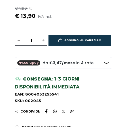
€ 17,90
€ 13,90
IVA incl.
AGGIUNGI AL CARRELLO
CONSEGNA
: 1-3 GIORNI
DISPONIBILITÀ IMMEDIATA
EAN: 8004033253541
SKU: 002045
CONDIVIDI:
AVVISAMI SE IL PREZZO SCENDE