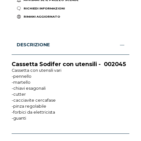
RICHIEDI INFORMAZIONI
RIMANI AGGIORNATO
DESCRIZIONE
Cassetta Sodifer con utensili - 002045
Cassetta con utensili vari
-pennello
-martello
-chiavi esagonali
-cutter
-cacciavite cercafase
-pinza regolabile
-forbici da elettricista
-guanti