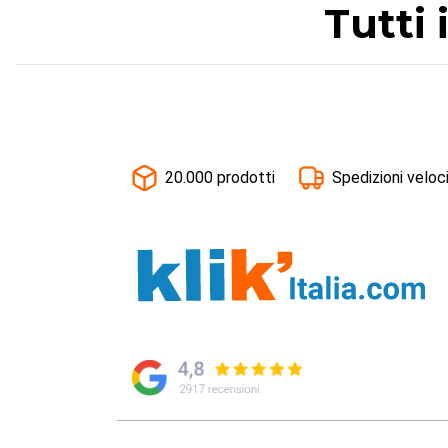
Tutti 
20.000 prodotti
Spedizioni veloc