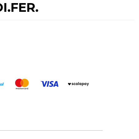
DI.FER.