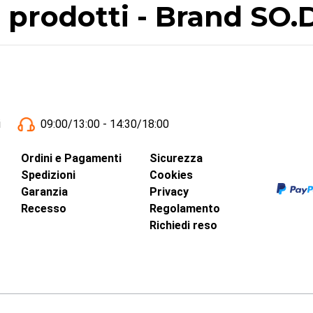
i prodotti - Brand SO.
i
09:00/13:00 - 14:30/18:00
Ordini e Pagamenti
Sicurezza
Spedizioni
Cookies
Garanzia
Privacy
Recesso
Regolamento
Richiedi reso