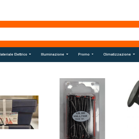
ateriale Elettrico
Illuminazione
Promo
Climatizzazione