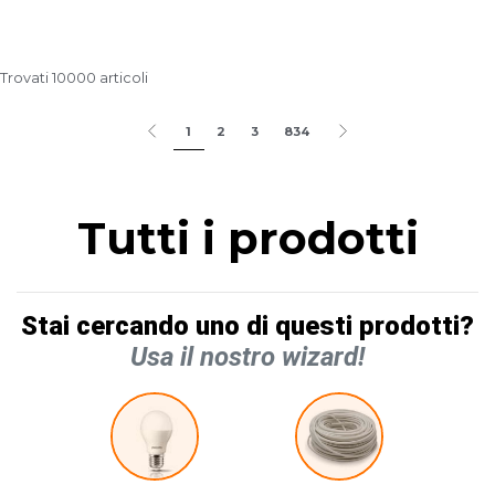
Trovati 10000 articoli
1
2
3
834
Tutti i prodotti
Stai cercando uno di questi prodotti?
Usa il nostro wizard!