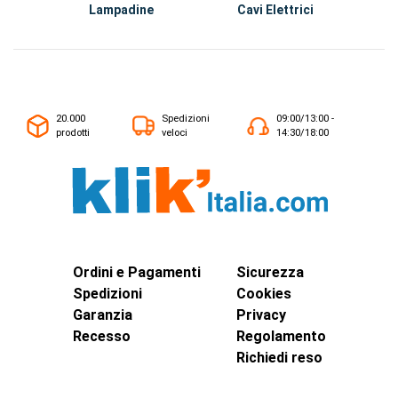
Lampadine
Cavi Elettrici
20.000
Spedizioni
09:00/13:00 -
prodotti
veloci
14:30/18:00
Ordini e Pagamenti
Sicurezza
Spedizioni
Cookies
Garanzia
Privacy
Recesso
Regolamento
Richiedi reso