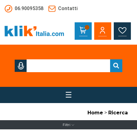
Salta al contenuto principale
06.90095358
Contatti
☰
Home
>
Ricerca
Filtri