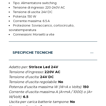
Tipo: Alimentatore switching
Tensione di ingresso: 220-240V AC
Tensione di uscita: 24V DC
Potenza: 150 W
Corrente massima: 6.5 A
Protezione: Sovraccarico, cortocircuito,
sovratemperatura
Connessioni: Morsetti a vite
SPECIFICHE TECNICHE
Adatto per:
Strisce Led 24V
Tensione d'ingresso:
220V AC
Tensione d'uscita:
24V DC
Tensione d'uscita regolabile:
No
Potenza d'uscita massima W (W=A x Volts):
150
Corrente d'uscita massima A (A=mA / 1000) o (A=
W/Volt):
6.5
Uscita per carica batterie tampone:
No