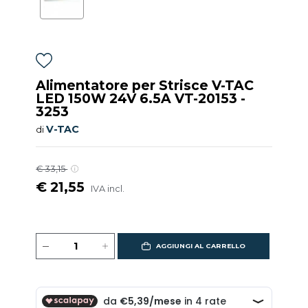
Alimentatore per Strisce V-TAC
LED 150W 24V 6.5A VT-20153 -
3253
V-TAC
di
€ 33,15
€ 21,55
IVA incl.
AGGIUNGI AL CARRELLO