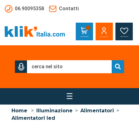
Salta al contenuto principale
06.90095358
Contatti
☰
Home
>
Illuminazione
>
Alimentatori
>
Alimentatori led