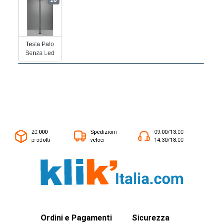
10
Testa Palo
Senza Led
20.000
Spedizioni
09:00/13:00 -
prodotti
veloci
14:30/18:00
Ordini e Pagamenti
Sicurezza