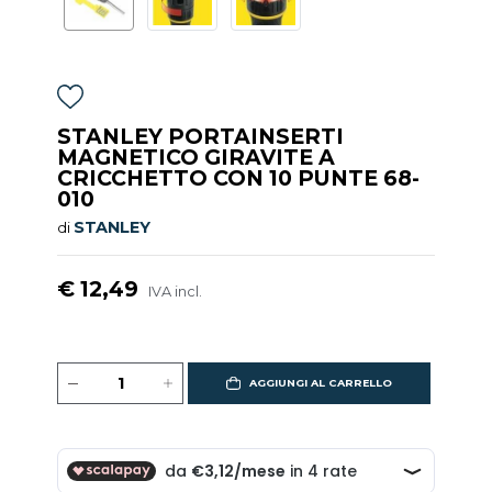
STANLEY PORTAINSERTI
MAGNETICO GIRAVITE A
CRICCHETTO CON 10 PUNTE 68-
010
STANLEY
di
€ 12,49
IVA incl.
AGGIUNGI AL CARRELLO