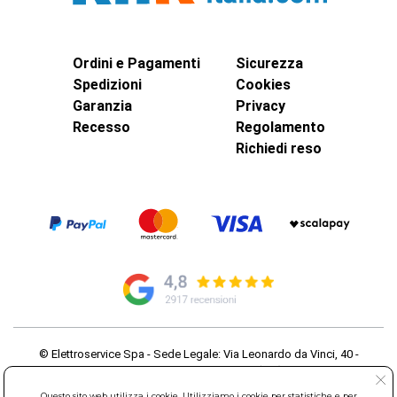
Ordini e Pagamenti
Sicurezza
Spedizioni
Cookies
Garanzia
Privacy
Recesso
Regolamento
Richiedi reso
© Elettroservice Spa - Sede Legale: Via Leonardo da Vinci, 40 -
00015 Monterotondo Scalo (RM)
Partita Iva: 01586761007 - Codice Fiscale: 06634500588 Capitale
Questo sito web utilizza i cookie. Utilizziamo i cookie per statistiche e per