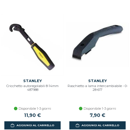
STANLEY
STANLEY
Cricchetto autoregolabili 8-14mm
Raschietto a lama intercambiabile - 0-
487988
28-617
Disponibile 1-3 giorni
Disponibile 1-3 giorni
11,90 €
7,90 €
AGGIUNGI AL CARRELLO
AGGIUNGI AL CARRELLO