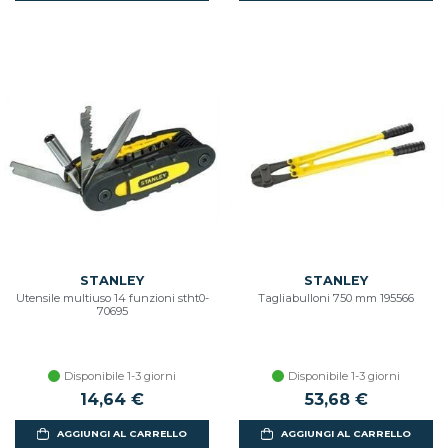
STANLEY
STANLEY
Utensile multiuso 14 funzioni stht0-
Tagliabulloni 750 mm 195566
70695
Disponibile 1-3 giorni
Disponibile 1-3 giorni
14,64 €
53,68 €
AGGIUNGI AL CARRELLO
AGGIUNGI AL CARRELLO