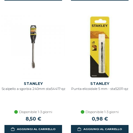
STANLEY
STANLEY
Scalpello a sgorbia 240mm sta54417-qz
Punta elicoidale 5 mm - sta52011-qz
Disponibile 1-3 giorni
Disponibile 1-3 giorni
8,50 €
0,98 €
AGGIUNGI AL CARRELLO
AGGIUNGI AL CARRELLO