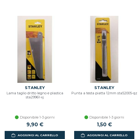
STANLEY
STANLEY
Lama taglio dritto legno e plastica
Punta a testa piatta 12mm sta52005-qz
sta29961-xj
Disponibile 1-3 giorni
Disponibile 1-3 giorni
9,90 €
1,50 €
AGGIUNGI AL CARRELLO
AGGIUNGI AL CARRELLO