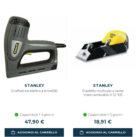
STANLEY
STANLEY
Graffatrice elettrica 6-tre550
Pialletto multiuso a lame
intercambiabili 0-12-105
Disponibile 1-3 giorni
Disponibile 1-3 giorni
47,90 €
18,91 €
AGGIUNGI AL CARRELLO
AGGIUNGI AL CARRELLO