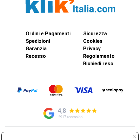
Ordini e Pagamenti
Sicurezza
Spedizioni
Cookies
Garanzia
Privacy
Recesso
Regolamento
Richiedi reso
© Elettroservice Spa - Sede Legale: Via Leonardo da Vinci, 40 -