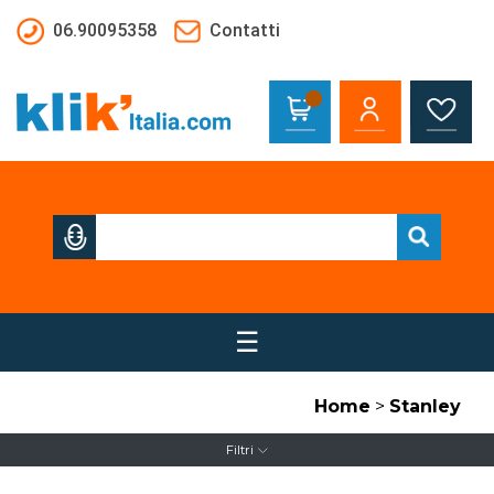
Salta al contenuto principale
06.90095358
Contatti
☰
Home
>
Stanley
Filtri