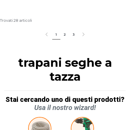
Trovati 28 articoli
1
2
3
trapani seghe a
tazza
Stai cercando uno di questi prodotti?
Usa il nostro wizard!