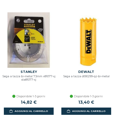
STANLEY
DEWALT
Sega a tazza bi-metal 73mm x81077-xj
Sega a tazza dt90299-qz-bi-metal
sta81077-xj
Disponibile 1-3 giorni
Disponibile 1-3 giorni
14,82 €
13,40 €
AGGIUNGI AL CARRELLO
AGGIUNGI AL CARRELLO