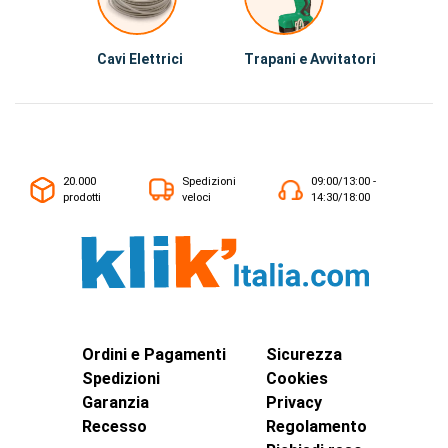
Cavi Elettrici
Trapani e Avvitatori
20.000
Spedizioni
09:00/13:00 -
prodotti
veloci
14:30/18:00
Ordini e Pagamenti
Sicurezza
Spedizioni
Cookies
Garanzia
Privacy
Recesso
Regolamento