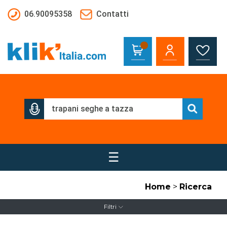
Salta al contenuto principale
06.90095358
Contatti
☰
Home
>
Ricerca
Filtri