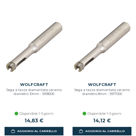
WOLFCRAFT
WOLFCRAFT
Sega a tazza diamantata ceramic
Sega a tazza diamantata ceramic
diametro 10mm - 5918000
diametro 8mm - 5917000
Disponibile 1-3 giorni
Disponibile 1-3 giorni
14,83 €
14,12 €
AGGIUNGI AL CARRELLO
AGGIUNGI AL CARRELLO