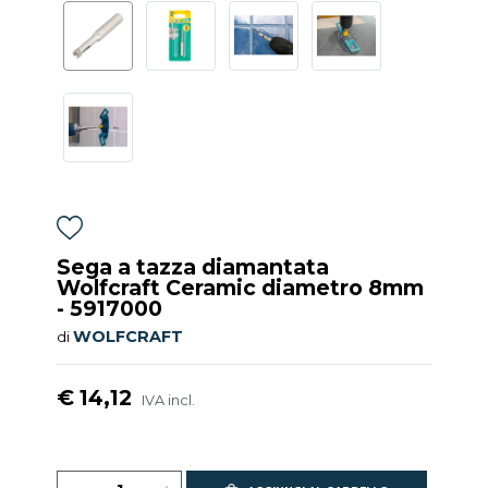
Sega a tazza diamantata
Wolfcraft Ceramic diametro 8mm
- 5917000
WOLFCRAFT
di
€ 14,12
IVA incl.