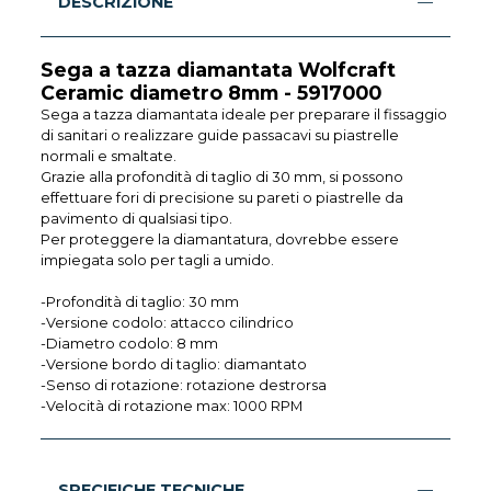
DESCRIZIONE
Sega a tazza diamantata Wolfcraft
Ceramic diametro 8mm - 5917000
Sega a tazza diamantata ideale per preparare il fissaggio
di sanitari o realizzare guide passacavi su piastrelle
normali e smaltate.
Grazie alla profondità di taglio di 30 mm, si possono
effettuare fori di precisione su pareti o piastrelle da
pavimento di qualsiasi tipo.
Per proteggere la diamantatura, dovrebbe essere
impiegata solo per tagli a umido.
-Profondità di taglio: 30 mm
-Versione codolo: attacco cilindrico
-Diametro codolo: 8 mm
-Versione bordo di taglio: diamantato
-Senso di rotazione: rotazione destrorsa
-Velocità di rotazione max: 1000 RPM
SPECIFICHE TECNICHE