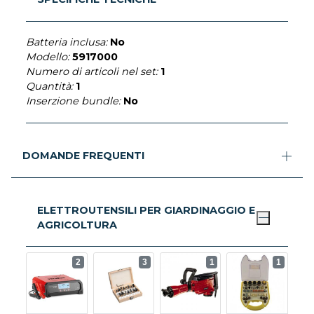
Batteria inclusa:
No
Modello:
5917000
Numero di articoli nel set:
1
Quantità:
1
Inserzione bundle:
No
DOMANDE FREQUENTI
ELETTROUTENSILI PER GIARDINAGGIO E
AGRICOLTURA
2
3
1
1