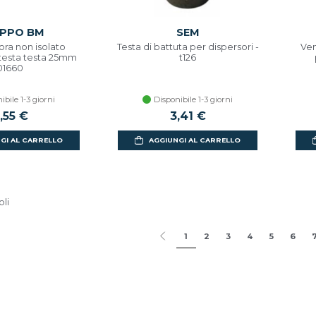
PPO BM
SEM
ra non isolato
Testa di battuta per dispersori -
Ven
testa testa 25mm
t126
01660
ibile 1-3 giorni
Disponibile 1-3 giorni
,55 €
3,41 €
GI AL CARRELLO
AGGIUNGI AL CARRELLO
oli
1
2
3
4
5
6