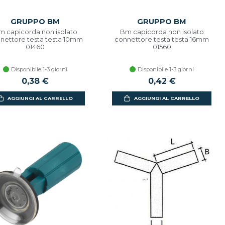
GRUPPO BM
GRUPPO BM
m capicorda non isolato
Bm capicorda non isolato
nettore testa testa 10mm
connettore testa testa 16mm
01460
01560
Disponibile 1-3 giorni
Disponibile 1-3 giorni
0,38 €
0,42 €
AGGIUNGI AL CARRELLO
AGGIUNGI AL CARRELLO