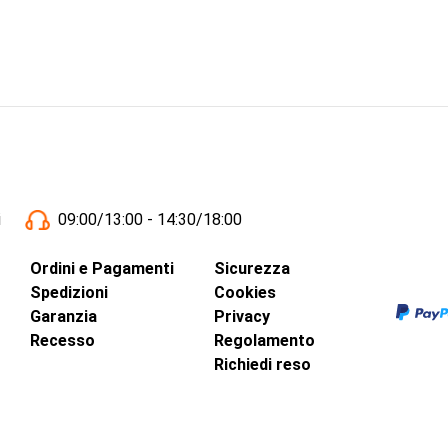
i
09:00/13:00 - 14:30/18:00
Ordini e Pagamenti
Sicurezza
Spedizioni
Cookies
Garanzia
Privacy
Recesso
Regolamento
Richiedi reso