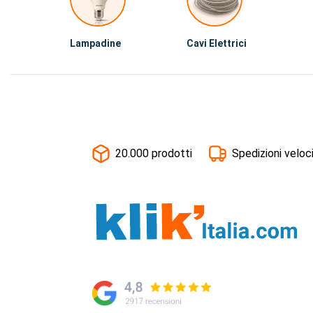
Lampadine
Cavi Elettrici
20.000 prodotti
Spedizioni veloc