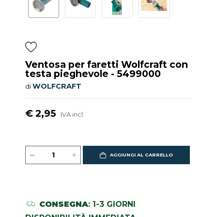
Ventosa per faretti Wolfcraft con
testa pieghevole - 5499000
WOLFCRAFT
di
€ 2,95
IVA incl.
AGGIUNGI AL CARRELLO
CONSEGNA
: 1-3 GIORNI