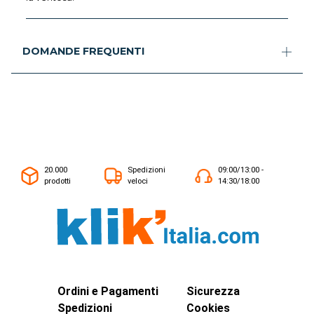
DOMANDE FREQUENTI
20.000
Spedizioni
09:00/13:00 -
prodotti
veloci
14:30/18:00
Ordini e Pagamenti
Sicurezza
Spedizioni
Cookies