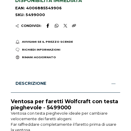
DISPONIBILITÀ IMMEDIATA
EAN: 4006885549906
SKU: 5499000
CONDIVIDI:
AVVISAMI SE IL PREZZO SCENDE
RICHIEDI INFORMAZIONI
RIMANI AGGIORNATO
DESCRIZIONE
Ventosa per faretti Wolfcraft con testa
pieghevole - 5499000
Ventosa con testa pieghevole ideale per cambiare
velocemente dei faretti alogeni.
Far raffreddare completamente il faretto prima di usare
la ventosa.