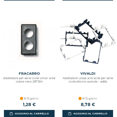
FRACARRO
VIVALDI
Adattatore per serie civile vimar arkè
Adattatore ulisse antracite per serie
colore nero 287304
civile bticino axolute - ad6b
8-15 giorni
8-15 giorni
1,28 €
8,78 €
AGGIUNGI AL CARRELLO
AGGIUNGI AL CARRELLO