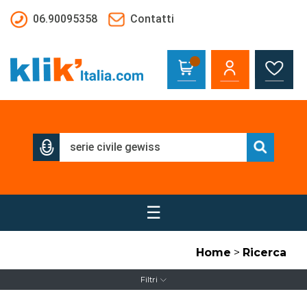
Salta al contenuto principale
06.90095358
Contatti
☰
Home
>
Ricerca
Filtri