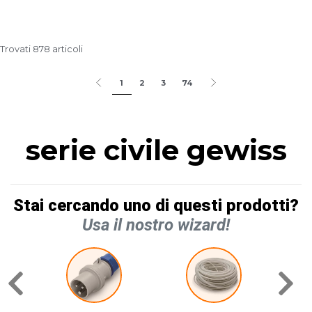
Trovati 878 articoli
1
2
3
74
serie civile gewiss
Stai cercando uno di questi prodotti?
Usa il nostro wizard!