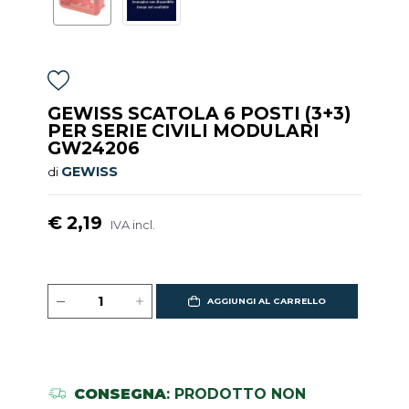
GEWISS SCATOLA 6 POSTI (3+3)
PER SERIE CIVILI MODULARI
GW24206
GEWISS
di
€ 2,19
IVA incl.
AGGIUNGI AL CARRELLO
CONSEGNA
: PRODOTTO NON