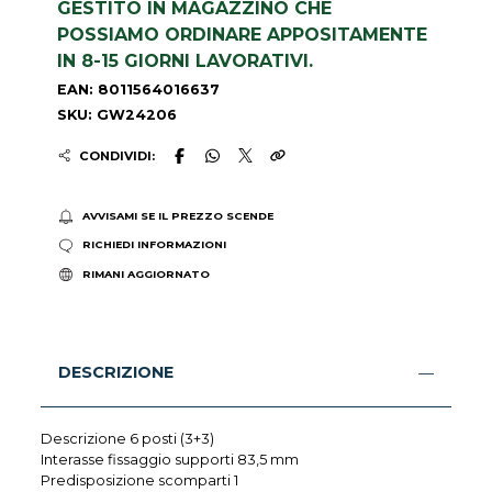
GESTITO IN MAGAZZINO CHE
POSSIAMO ORDINARE APPOSITAMENTE
IN 8-15 GIORNI LAVORATIVI.
EAN: 8011564016637
SKU: GW24206
CONDIVIDI:
AVVISAMI SE IL PREZZO SCENDE
RICHIEDI INFORMAZIONI
RIMANI AGGIORNATO
DESCRIZIONE
Descrizione 6 posti (3+3)
Interasse fissaggio supporti 83,5 mm
Predisposizione scomparti 1