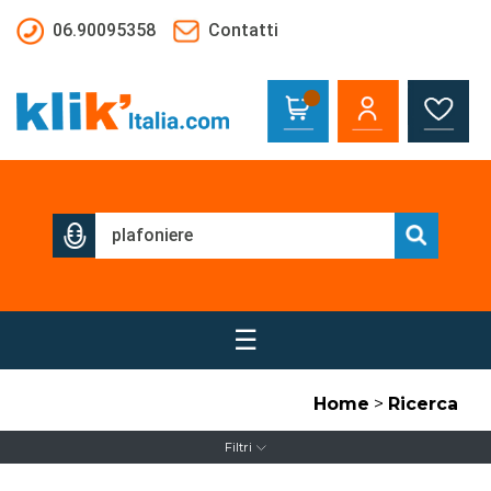
Salta al contenuto principale
06.90095358
Contatti
☰
Home
>
Ricerca
Filtri