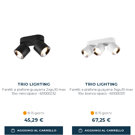
TRIO LIGHTING
TRIO LIGHTING
Faretti a plafone guayana 2xgu10 max
Faretti a plafone guayana 3xgu10 max
10w nero opaco - 651000232
10w bianco opaco - 651000331
8-15 giorni
8-15 giorni
45,29 €
67,25 €
AGGIUNGI AL CARRELLO
AGGIUNGI AL CARRELLO