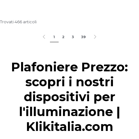
Trovati 466 articoli
1
2
3
39
Plafoniere Prezzo:
scopri i nostri
dispositivi per
l'illuminazione |
Klikitalia.com