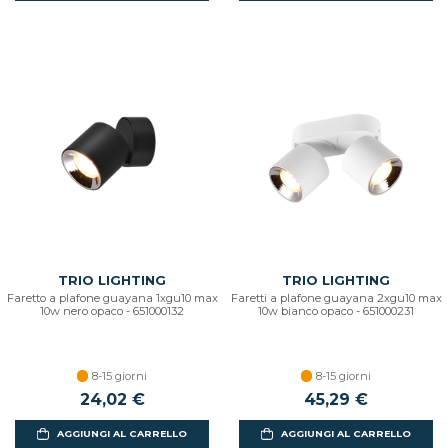
TRIO LIGHTING
TRIO LIGHTING
Faretto a plafone guayana 1xgu10 max
Faretti a plafone guayana 2xgu10 max
10w nero opaco - 651000132
10w bianco opaco - 651000231
8-15 giorni
8-15 giorni
24,02 €
45,29 €
AGGIUNGI AL CARRELLO
AGGIUNGI AL CARRELLO