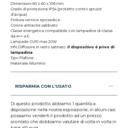
Dimensioni 60 x 60 x 106 mm
Grado di protezione IP54 (protetto contro spruzzi
d'acqua)
Finitura vernice epossidica
Colore antracite sabbiato
Classe energetica compatibile con lampadine di classe
da A++ a E
Lampade GU10 max 20W
Info Diffusore in vetro satinato.
Il dispositivo è privo di
lampadina
Tipo Plafone
Materiale Alluminio
RISPARMIA CON L'USATO
Di questo prodotto abbiamo 1 quantità a
disposizione nella nostra esposizione, in alcuni casi
possiamo venderti il prodotto ad un prezzo
scontato che dobbiamo valutare di volta in volta in
base all'usura.