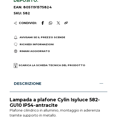
DEPOSITO.
EAN: 8051191575824
SKU: 582
CONDIVIDI:
AVVISAMI SE IL PREZZO SCENDE
RICHIEDI INFORMAZIONI
RIMANI AGGIORNATO
SCARICA LA SCHEDA TECNICA DEL PRODOTTO
DESCRIZIONE
Lampada a plafone Cylin Isyluce 582-
GU10 IP54-antracite
Plafone cilindrico in alluminio, montaggio in aderenza
tramite supporto in metallo.