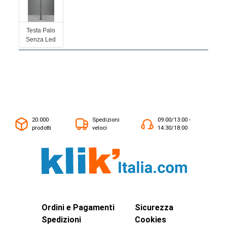
Testa Palo
Senza Led
20.000
Spedizioni
09:00/13:00 -
prodotti
veloci
14:30/18:00
Ordini e Pagamenti
Sicurezza
Spedizioni
Cookies