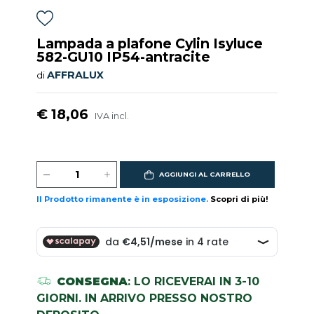
Lampada a plafone Cylin Isyluce
582-GU10 IP54-antracite
AFFRALUX
di
€ 18,06
IVA incl.
AGGIUNGI AL CARRELLO
Il Prodotto rimanente è in esposizione.
Scopri di più!
CONSEGNA
: LO RICEVERAI IN 3-10
GIORNI. IN ARRIVO PRESSO NOSTRO