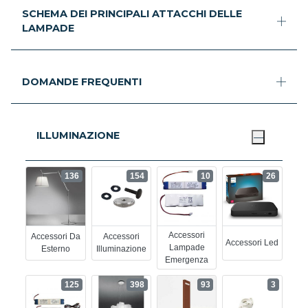
SCHEMA DEI PRINCIPALI ATTACCHI DELLE
LAMPADE
DOMANDE FREQUENTI
ILLUMINAZIONE
136
154
10
26
Accessori
Accessori Da
Accessori
Accessori Led
Lampade
Esterno
Illuminazione
Emergenza
125
398
93
3