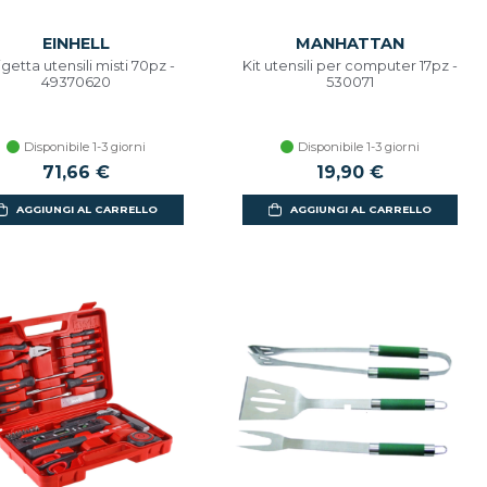
EINHELL
MANHATTAN
igetta utensili misti 70pz -
Kit utensili per computer 17pz -
49370620
530071
Disponibile 1-3 giorni
Disponibile 1-3 giorni
71,66 €
19,90 €
AGGIUNGI AL CARRELLO
AGGIUNGI AL CARRELLO