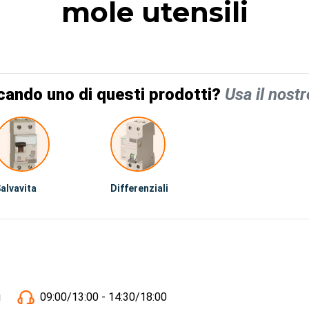
mole utensili
cando uno di questi prodotti?
Usa il nostr
alvavita
Differenziali
i
09:00/13:00 - 14:30/18:00