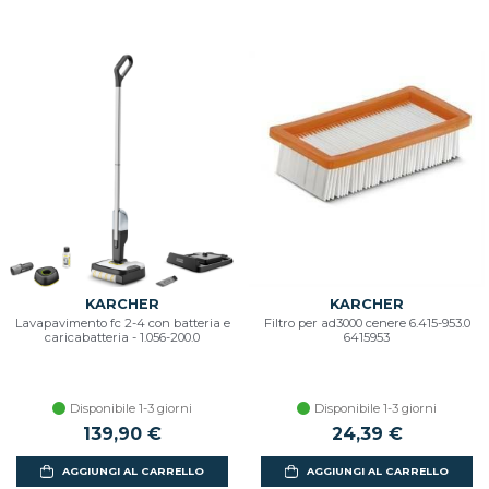
KARCHER
KARCHER
Lavapavimento fc 2-4 con batteria e
Filtro per ad3000 cenere 6.415-953.0
caricabatteria - 1.056-200.0
6415953
Disponibile 1-3 giorni
Disponibile 1-3 giorni
139,90 €
24,39 €
AGGIUNGI AL CARRELLO
AGGIUNGI AL CARRELLO