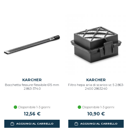
KARCHER
KARCHER
Bocchetta fessure flessibile 615 mm
Filtro hepa aria di scarico vc 5 2.863-
2.863-374.0
240.0 2863240
Disponibile 1-3 giorni
Disponibile 1-3 giorni
12,56 €
10,90 €
AGGIUNGI AL CARRELLO
AGGIUNGI AL CARRELLO