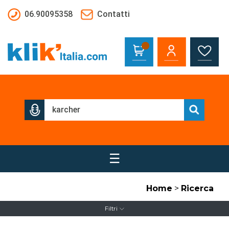
Salta al contenuto principale
06.90095358
Contatti
☰
Home
>
Ricerca
Filtri