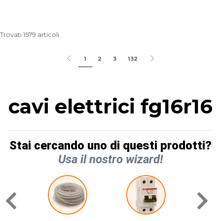
Trovati 1579 articoli
1
2
3
132
cavi elettrici fg16r16
Stai cercando uno di questi prodotti?
Usa il nostro wizard!