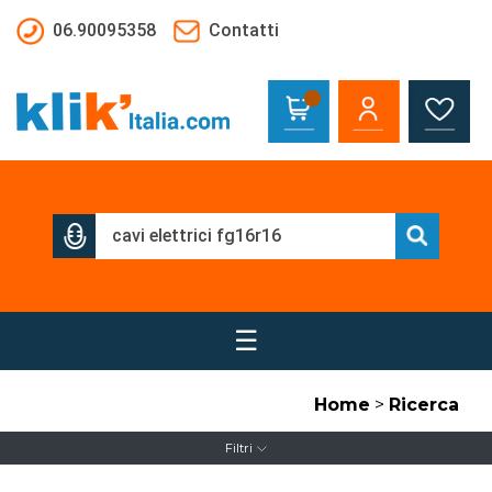
Salta al contenuto principale
06.90095358
Contatti
☰
Home
>
Ricerca
Filtri