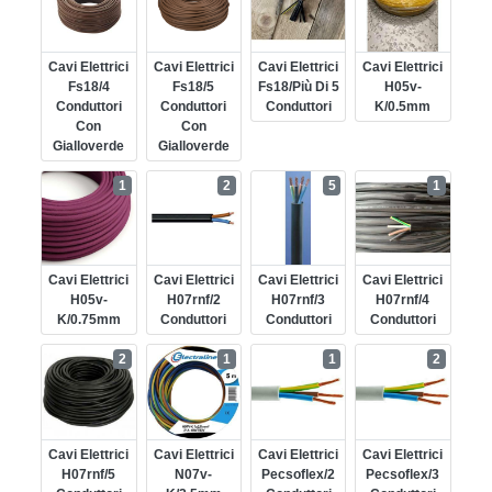
Cavi Elettrici
Cavi Elettrici
Cavi Elettrici
Cavi Elettrici
Fs18/4
Fs18/5
Fs18/più Di 5
H05v-
Conduttori
Conduttori
Conduttori
K/0.5mm
Con
Con
Gialloverde
Gialloverde
1
2
5
1
Cavi Elettrici
Cavi Elettrici
Cavi Elettrici
Cavi Elettrici
H05v-
H07rnf/2
H07rnf/3
H07rnf/4
K/0.75mm
Conduttori
Conduttori
Conduttori
2
1
1
2
Cavi Elettrici
Cavi Elettrici
Cavi Elettrici
Cavi Elettrici
H07rnf/5
N07v-
Pecsoflex/2
Pecsoflex/3