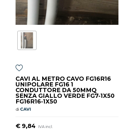
CAVI AL METRO CAVO FG16R16
UNIPOLARE FG16 1
CONDUTTORE DA 50MMQ
SENZA GIALLO VERDE FG7-1X50
FG16R16-1X50
CAVI
di
€ 9,84
IVA incl.