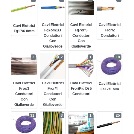
Cavi Elettrici
Cavi Elettrici
Cavi Elettrici
Cavi Elettrici
Fg7om1/3
Fg7or/3
Fror/2
Fg17/6.0mm
Conduttori
Conduttori
Conduttori
Con
Con
Gialloverde
Gialloverde
2
2
1
18
Cavi Elettrici
Cavi Elettrici
Cavi Elettrici
Cavi Elettrici
Fror/3
Fror/4
Fror/più Di 5
Fs17/1 Mm
Conduttori
Conduttori
Conduttori
Con
Con
Gialloverde
Gialloverde
31
3
1
25