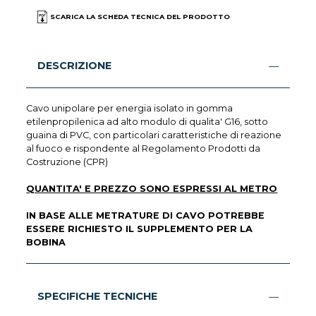
SCARICA LA SCHEDA TECNICA DEL PRODOTTO
DESCRIZIONE
Cavo unipolare per energia isolato in gomma
etilenpropilenica ad alto modulo di qualita' G16, sotto
guaina di PVC, con particolari caratteristiche di reazione
al fuoco e rispondente al Regolamento Prodotti da
Costruzione (CPR)
QUANTITA' E PREZZO SONO ESPRESSI AL METRO
IN BASE ALLE METRATURE DI CAVO POTREBBE
ESSERE RICHIESTO IL SUPPLEMENTO PER LA
BOBINA
SPECIFICHE TECNICHE