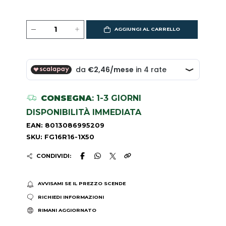
AGGIUNGI AL CARRELLO
CONSEGNA
: 1-3 GIORNI
DISPONIBILITÀ IMMEDIATA
EAN: 8013086995209
SKU: FG16R16-1X50
CONDIVIDI:
AVVISAMI SE IL PREZZO SCENDE
RICHIEDI INFORMAZIONI
RIMANI AGGIORNATO