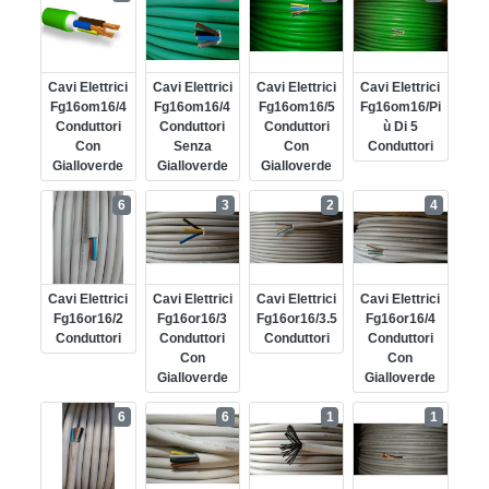
Cavi Elettrici
Cavi Elettrici
Cavi Elettrici
Cavi Elettrici
Fg16om16/4
Fg16om16/4
Fg16om16/5
Fg16om16/pi
Conduttori
Conduttori
Conduttori
Ù Di 5
Con
Senza
Con
Conduttori
Gialloverde
Gialloverde
Gialloverde
6
3
2
4
Cavi Elettrici
Cavi Elettrici
Cavi Elettrici
Cavi Elettrici
Fg16or16/2
Fg16or16/3
Fg16or16/3.5
Fg16or16/4
Conduttori
Conduttori
Conduttori
Conduttori
Con
Con
Gialloverde
Gialloverde
6
6
1
1