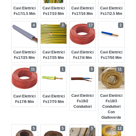
Cavi Elettrici
Cavi Elettrici
Cavi Elettrici
Cavi Elettrici
Fs17/1.5 Mm
Fs17/10 Mm
Fs17/16 Mm
Fs17/2.5 Mm
4
3
17
2
Cavi Elettrici
Cavi Elettrici
Cavi Elettrici
Cavi Elettrici
Fs17/25 Mm
Fs17/35 Mm
Fs17/4 Mm
Fs17/50 Mm
11
1
5
11
Cavi Elettrici
Cavi Elettrici
Cavi Elettrici
Cavi Elettrici
Fs18/2
Fs18/3
Fs17/6 Mm
Fs17/70 Mm
Conduttori
Conduttori
Con
Gialloverde
5
5
3
12