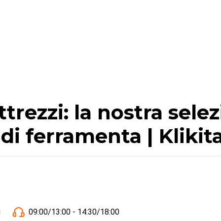
trezzi: la nostra sele
i di ferramenta | Klikit
i
09:00/13:00 - 14:30/18:00