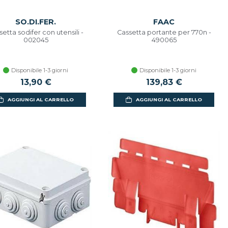
SO.DI.FER.
FAAC
setta sodifer con utensili -
Cassetta portante per 770n -
002045
490065
Disponibile 1-3 giorni
Disponibile 1-3 giorni
13,90 €
139,83 €
AGGIUNGI AL CARRELLO
AGGIUNGI AL CARRELLO