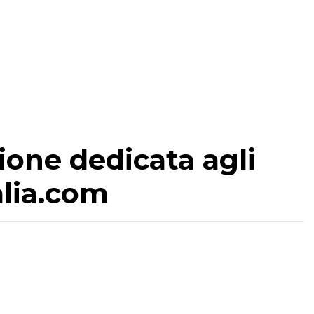
zione dedicata agli
alia.com