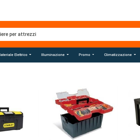
ateriale Elettrico
Illuminazione
Promo
Climatizzazione