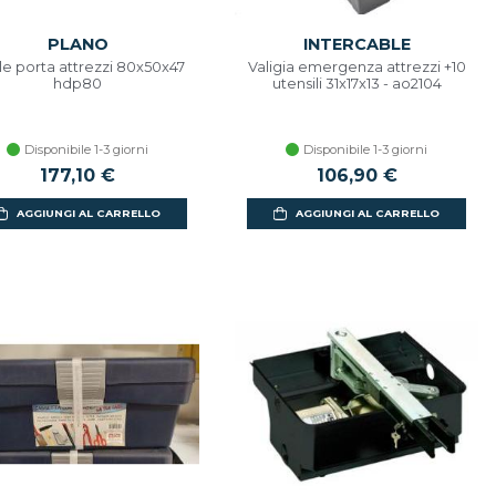
PLANO
INTERCABLE
e porta attrezzi 80x50x47
Valigia emergenza attrezzi +10
hdp80
utensili 31x17x13 - ao2104
Disponibile 1-3 giorni
Disponibile 1-3 giorni
177,10 €
106,90 €
AGGIUNGI AL CARRELLO
AGGIUNGI AL CARRELLO