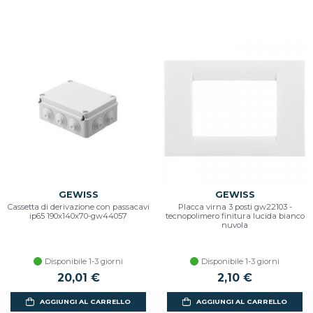
GEWISS
GEWISS
Cassetta di derivazione con passacavi
Placca virna 3 posti gw22103 -
ip65 190x140x70-gw44057
tecnopolimero finitura lucida bianco
nuvola
Disponibile 1-3 giorni
Disponibile 1-3 giorni
20,01 €
2,10 €
AGGIUNGI AL CARRELLO
AGGIUNGI AL CARRELLO