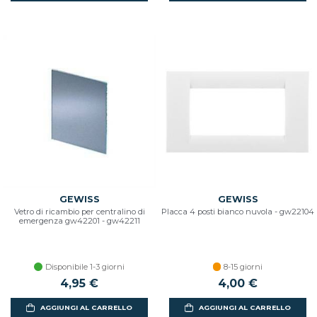
GEWISS
GEWISS
Vetro di ricambio per centralino di
Placca 4 posti bianco nuvola - gw22104
emergenza gw42201 - gw42211
Disponibile 1-3 giorni
8-15 giorni
4,95 €
4,00 €
AGGIUNGI AL CARRELLO
AGGIUNGI AL CARRELLO