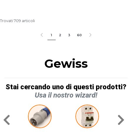
Trovati 709 articoli
1
2
3
60
Gewiss
Stai cercando uno di questi prodotti?
Usa il nostro wizard!