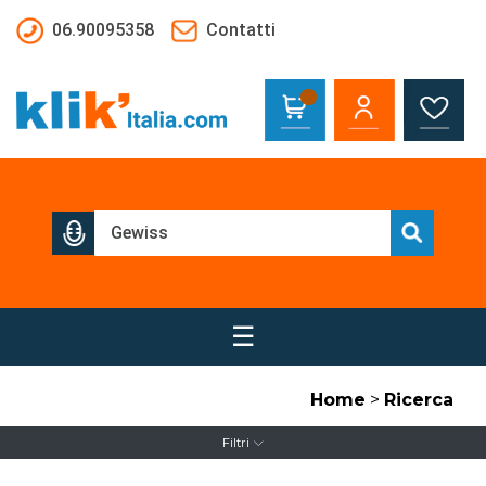
Salta al contenuto principale
06.90095358
Contatti
☰
Home
>
Ricerca
Filtri