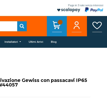
Installatori
Ultimi Arrivi
Blog
rivazione Gewiss con passacavi IP65
W44057