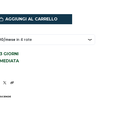
AGGIUNGI AL CARRELLO
1-3 GIORNI
MMEDIATA
 SCENDE
I