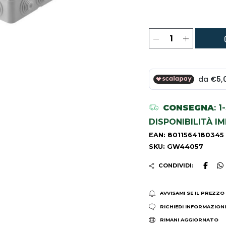
CONSEGNA
: 
DISPONIBILITÀ I
EAN: 8011564180345
SKU: GW44057
CONDIVIDI:
AVVISAMI SE IL PREZZO
RICHIEDI INFORMAZION
RIMANI AGGIORNATO