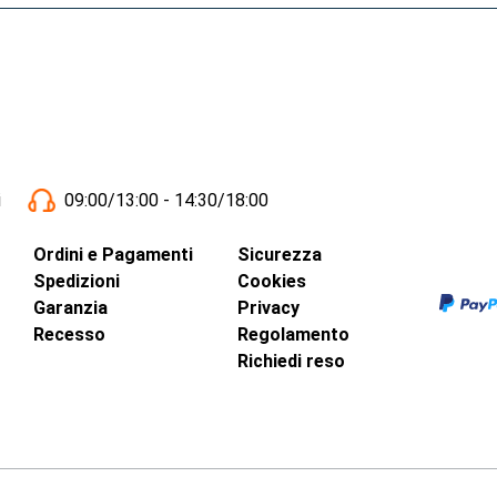
i
09:00/13:00 - 14:30/18:00
Ordini e Pagamenti
Sicurezza
Spedizioni
Cookies
Garanzia
Privacy
Recesso
Regolamento
Richiedi reso