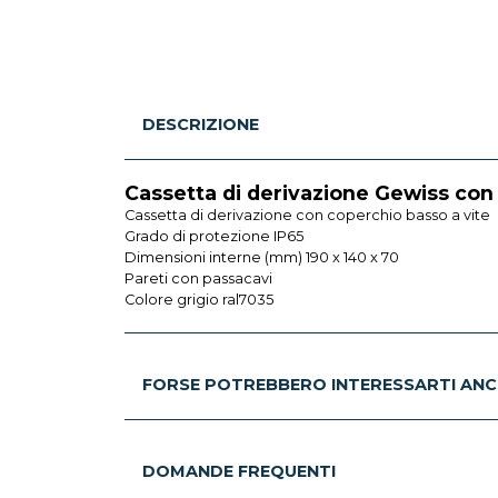
DESCRIZIONE
Cassetta di derivazione Gewiss co
Cassetta di derivazione con coperchio basso a vite
Grado di protezione IP65
Dimensioni interne (mm) 190 x 140 x 70
Pareti con passacavi
Colore grigio ral7035
FORSE POTREBBERO INTERESSARTI ANC
DOMANDE FREQUENTI