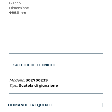
Bianco
Dimensione
Φ88.5 mm
SPECIFICHE TECNICHE
Modello:
302700239
Tipo:
Scatola di giunzione
DOMANDE FREQUENTI