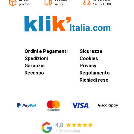
prodotti
veloci
14:30/18:00
Ordini e Pagamenti
Sicurezza
Spedizioni
Cookies
Garanzia
Privacy
Recesso
Regolamento
Richiedi reso