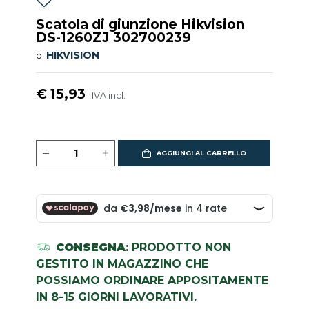
Scatola di giunzione Hikvision
DS-1260ZJ 302700239
HIKVISION
di
€ 15,93
IVA incl.
AGGIUNGI AL CARRELLO
CONSEGNA
: PRODOTTO NON
GESTITO IN MAGAZZINO CHE
POSSIAMO ORDINARE APPOSITAMENTE
IN 8-15 GIORNI LAVORATIVI.