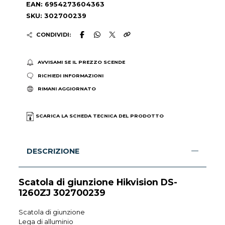
EAN: 6954273604363
SKU: 302700239
CONDIVIDI:
AVVISAMI SE IL PREZZO SCENDE
RICHIEDI INFORMAZIONI
RIMANI AGGIORNATO
SCARICA LA SCHEDA TECNICA DEL PRODOTTO
DESCRIZIONE
Scatola di giunzione Hikvision DS-
1260ZJ 302700239
Scatola di giunzione
Lega di alluminio