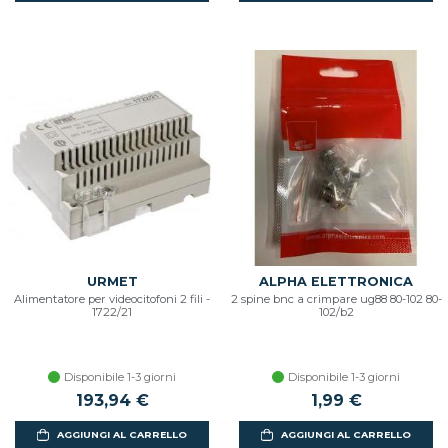
URMET
ALPHA ELETTRONICA
Alimentatore per videocitofoni 2 fili -
2 spine bnc a crimpare ug88 80-102 80-
1722/21
102/b2
Disponibile 1-3 giorni
Disponibile 1-3 giorni
193,94 €
1,99 €
AGGIUNGI AL CARRELLO
AGGIUNGI AL CARRELLO