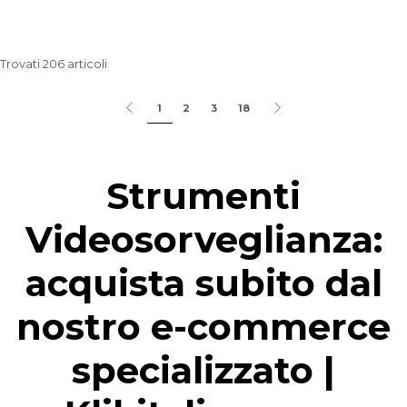
Trovati 206 articoli
1
2
3
18
Strumenti
Videosorveglianza:
acquista subito dal
nostro e-commerce
specializzato |