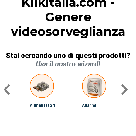
Klikitalia.com -
Genere
videosorveglianza
Stai cercando uno di questi prodotti?
Usa il nostro wizard!
Alimentatori
Allarmi
D