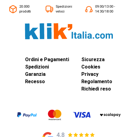
20.000
Spedizioni
09:00/13:00 -
prodotti
veloci
14:30/18:00
Ordini e Pagamenti
Sicurezza
Spedizioni
Cookies
Garanzia
Privacy
Recesso
Regolamento
Richiedi reso