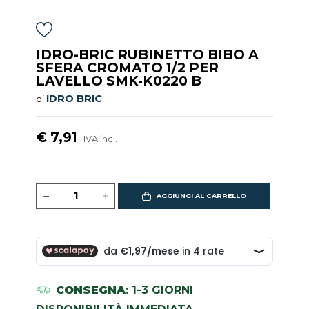
IDRO-BRIC RUBINETTO BIBO A
SFERA CROMATO 1/2 PER
LAVELLO SMK-K0220 B
IDRO BRIC
di
€ 7,91
IVA incl.
AGGIUNGI AL CARRELLO
CONSEGNA
: 1-3 GIORNI