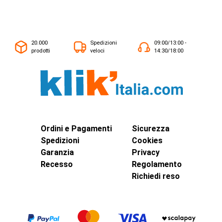
20.000
Spedizioni
09:00/13:00 -
prodotti
veloci
14:30/18:00
Ordini e Pagamenti
Sicurezza
Spedizioni
Cookies
Garanzia
Privacy
Recesso
Regolamento
Richiedi reso