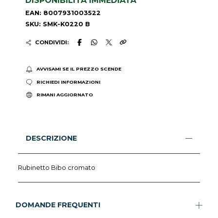
DISPONIBILITÀ IMMEDIATA
EAN: 8007931003522
SKU: SMK-K0220 B
CONDIVIDI:
AVVISAMI SE IL PREZZO SCENDE
RICHIEDI INFORMAZIONI
RIMANI AGGIORNATO
DESCRIZIONE
Rubinetto Bibo cromato
DOMANDE FREQUENTI