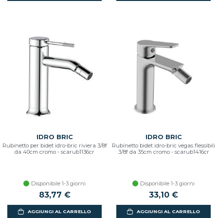
IDRO BRIC
IDRO BRIC
Rubinetto per bidet idro-bric riviera 3/8f
Rubinetto bidet idro-bric vegas flessibili
da 40cm cromo - scarub1136cr
3/8f da 35cm cromo - scarub1416cr
Disponibile 1-3 giorni
Disponibile 1-3 giorni
83,77 €
33,10 €
AGGIUNGI AL CARRELLO
AGGIUNGI AL CARRELLO