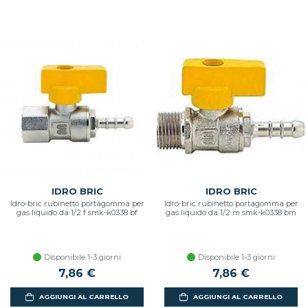
IDRO BRIC
IDRO BRIC
Idro-bric rubinetto portagomma per
Idro-bric rubinetto portagomma per
gas liquido da 1/2 f smk-k0338 bf
gas liquido da 1/2 m smk-k0338 bm
Disponibile 1-3 giorni
Disponibile 1-3 giorni
7,86 €
7,86 €
AGGIUNGI AL CARRELLO
AGGIUNGI AL CARRELLO