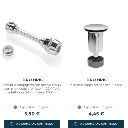
IDRO BRIC
IDRO BRIC
Idro-bric rompigetto con doccia cm 14
Idro-bric tappo per scarico 1" l0863
con manicotto cromato fil. 22x1f più
adattatore 24x1m blirom0080cr
Disponibile 1-3 giorni
Disponibile 1-3 giorni
5,90 €
4,45 €
AGGIUNGI AL CARRELLO
AGGIUNGI AL CARRELLO