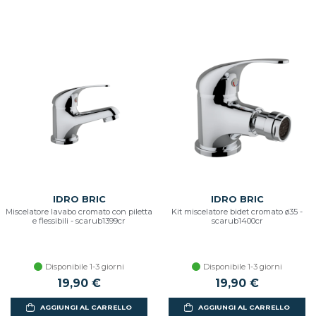
IDRO BRIC
IDRO BRIC
Miscelatore lavabo cromato con piletta
Kit miscelatore bidet cromato ø35 -
e flessibili - scarub1399cr
scarub1400cr
Disponibile 1-3 giorni
Disponibile 1-3 giorni
19,90 €
19,90 €
AGGIUNGI AL CARRELLO
AGGIUNGI AL CARRELLO