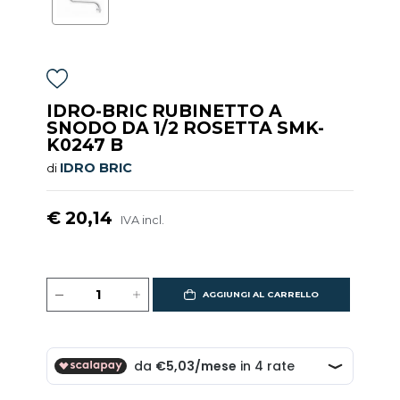
IDRO-BRIC RUBINETTO A
SNODO DA 1/2 ROSETTA SMK-
K0247 B
IDRO BRIC
di
€ 20,14
IVA incl.
AGGIUNGI AL CARRELLO