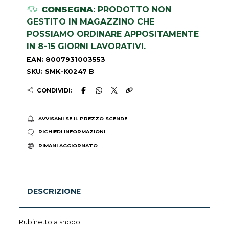
CONSEGNA
: PRODOTTO NON
GESTITO IN MAGAZZINO CHE
POSSIAMO ORDINARE APPOSITAMENTE
IN 8-15 GIORNI LAVORATIVI.
EAN: 8007931003553
SKU: SMK-K0247 B
CONDIVIDI:
AVVISAMI SE IL PREZZO SCENDE
RICHIEDI INFORMAZIONI
RIMANI AGGIORNATO
DESCRIZIONE
Rubinetto a snodo