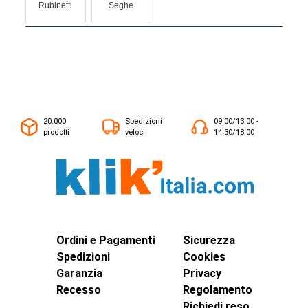
Rubinetti
Seghe
20.000
Spedizioni
09:00/13:00 -
prodotti
veloci
14:30/18:00
Ordini e Pagamenti
Sicurezza
Spedizioni
Cookies
Garanzia
Privacy
Recesso
Regolamento
Richiedi reso