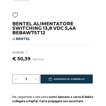
BENTEL ALIMENTATORE
SWITCHING 13,8 VDC 5,4A
BEBAW75T12
BENTEL
di
€ 132,61
€ 50,39
IVA incl.
AGGIUNGI AL CARRELLO
Per i pagamenti a rate serve
conto bancario o carta di debito
collegata a PayPal. Carte prepagate non accettate
.