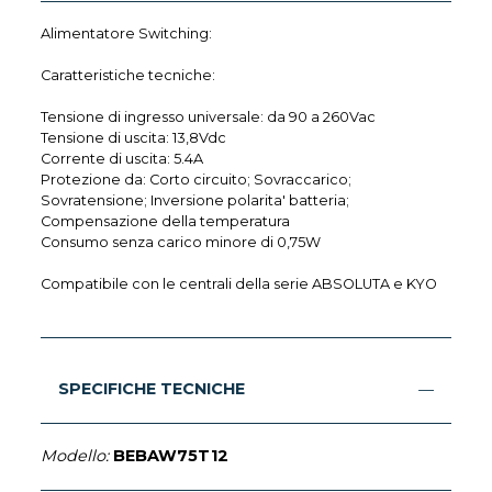
Alimentatore Switching:
Caratteristiche tecniche:
Tensione di ingresso universale: da 90 a 260Vac
Tensione di uscita: 13,8Vdc
Corrente di uscita: 5.4A
Protezione da: Corto circuito; Sovraccarico;
Sovratensione; Inversione polarita' batteria;
Compensazione della temperatura
Consumo senza carico minore di 0,75W
Compatibile con le centrali della serie ABSOLUTA e KYO
SPECIFICHE TECNICHE
Modello:
BEBAW75T12