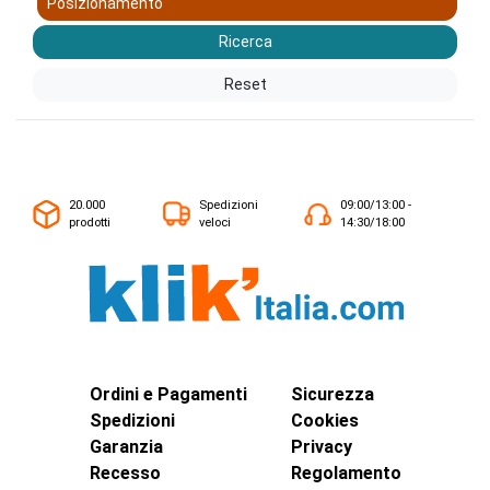
Posizionamento
Ricerca
Reset
20.000
Spedizioni
09:00/13:00 -
prodotti
veloci
14:30/18:00
Ordini e Pagamenti
Sicurezza
Spedizioni
Cookies
Garanzia
Privacy
Recesso
Regolamento