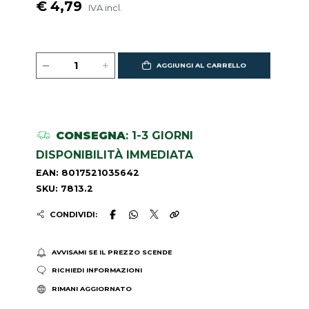
€ 4,79
IVA incl.
AGGIUNGI AL CARRELLO
CONSEGNA
: 1-3 GIORNI
DISPONIBILITÀ IMMEDIATA
EAN: 8017521035642
SKU: 7813.2
CONDIVIDI:
AVVISAMI SE IL PREZZO SCENDE
RICHIEDI INFORMAZIONI
RIMANI AGGIORNATO