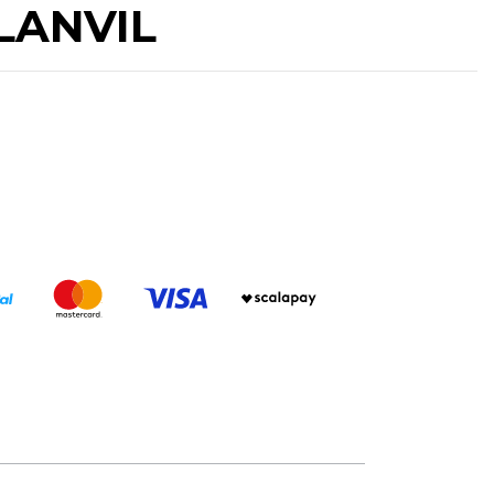
RLANVIL