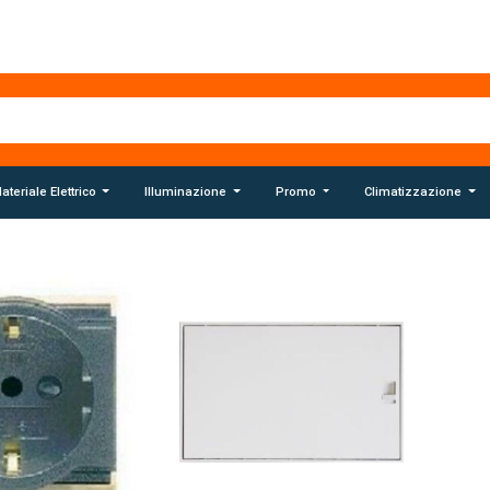
ateriale Elettrico
Illuminazione
Promo
Climatizzazione