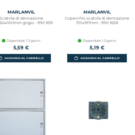
MARLANVIL
MARLANVIL
Scatola di derivazione
Coperchio scatola di derivazione
24x100mm grigio - 990.1615
310x197mm - 990.1628
Disponibile 1-3 giorni
Disponibile 1-3 giorni
5,59 €
5,19 €
AGGIUNGI AL CARRELLO
AGGIUNGI AL CARRELLO