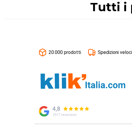
Tutti 
20.000 prodotti
Spedizioni veloc