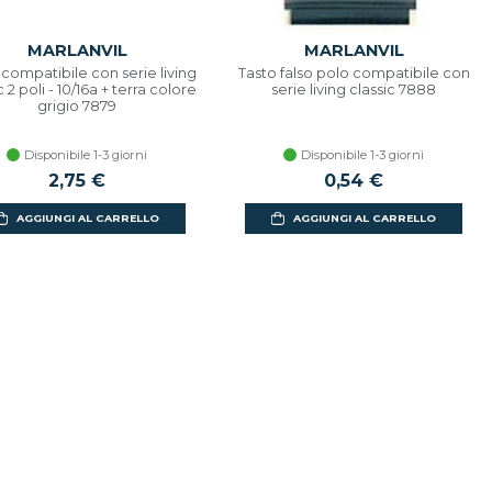
MARLANVIL
MARLANVIL
compatibile con serie living
Tasto falso polo compatibile con
c 2 poli - 10/16a + terra colore
serie living classic 7888
grigio 7879
Disponibile 1-3 giorni
Disponibile 1-3 giorni
2,75 €
0,54 €
AGGIUNGI AL CARRELLO
AGGIUNGI AL CARRELLO