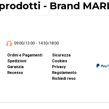
i prodotti - Brand MA
i
09:00/13:00 - 14:30/18:00
Ordini e Pagamenti
Sicurezza
Spedizioni
Cookies
Garanzia
Privacy
Recesso
Regolamento
Richiedi reso